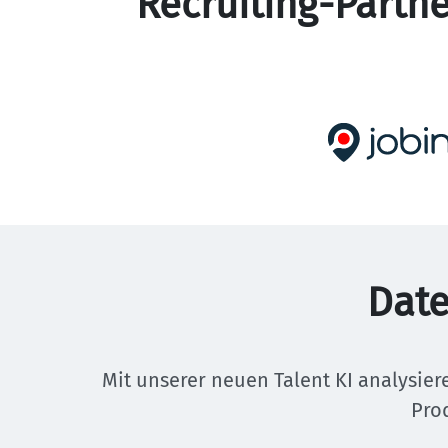
Recruiting-Partn
Date
Mit unserer neuen Talent KI analysier
Pro