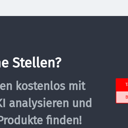
e Stellen?
len kostenlos mit 
T
B
I analysieren und 
rodukte finden!