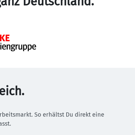
ganz Deutschland.
eich.
eitsmarkt. So erhältst Du direkt eine 
sst.