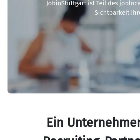
JobinStuttgart ist Teil des joblo
Sichtbarkeit Ih
Ein Unternehmen