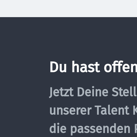
Du hast offen
Jetzt Deine Stel
unserer Talent K
die passenden P