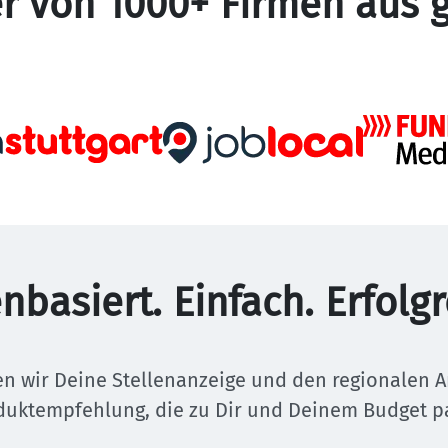
er von 1000+ Firmen aus 
nbasiert. Einfach. Erfolgr
en wir Deine Stellenanzeige und den regionalen Arb
duktempfehlung, die zu Dir und Deinem Budget pa