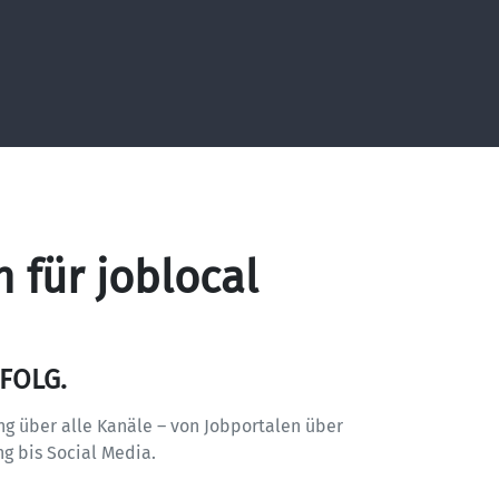
für joblocal
FOLG.
g über alle Kanäle – von Jobportalen über 
 bis Social Media.