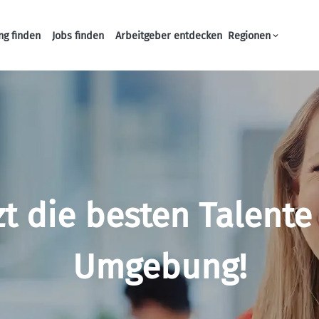
ng finden
Jobs finden
Arbeitgeber entdecken
Regionen
Haupt-Navigation
zt die besten Talente 
Umgebung!