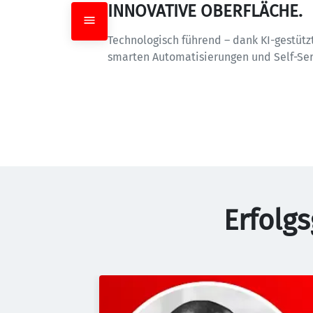
INNOVATIVE OBERFLÄCHE.
Technologisch führend – dank KI-gestützte
smarten Automatisierungen und Self-Se
Erfolg