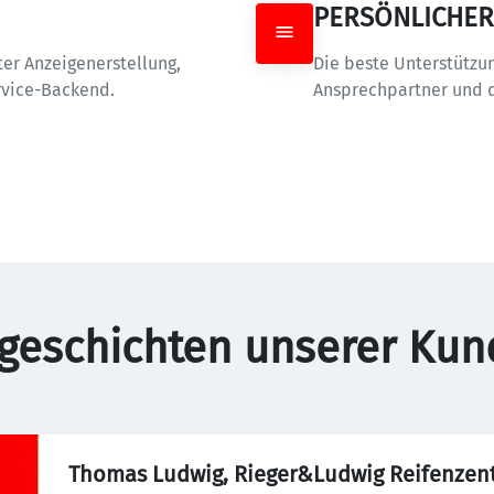
PERSÖNLICHER 
r Anzeigenerstellung,  
Die beste Unterstützun
rvice-Backend.
Ansprechpartner und d
sgeschichten unserer Kun
Thomas Ludwig, Rieger&Ludwig Reifenzent