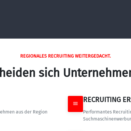
REGIONALES RECRUITING WEITERGEDACHT.
heiden sich Unternehmen 
RECRUITING ER
nehmen aus der Region 
Performantes Recruitin
Suchmaschinenwerbung