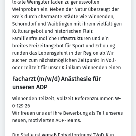
lokale Weingüter laden zu genussvollen
Weinproben ein. Neben der Natur überzeugt der
Kreis durch charmante Städte wie Winnenden,
Schorndorf und Waiblingen mit ihrem vielfältigen
Kulturangebot und historischen Flair.
Familienfreundliche Infrastrukturen und ein
breites Freizeitangebot für Sport und Erholung
runden das Lebensgefühl in der Region ab.Wir
suchen zum nächstmöglichen Zeitpunkt in Voll-
oder Teilzeit für unser Klinikum Winnenden einen
Facharzt (m/w/d) Anästhesie für
unseren AOP
Winnenden Teilzeit, Vollzeit Referenznummer: W-
0-129-26
Wir freuen uns auf Ihre Bewerbung als Teil unseres
neuen, motivierten AOP-Teams.
Die Stelle ist gemäß Entgeltordnung TVöD-K in