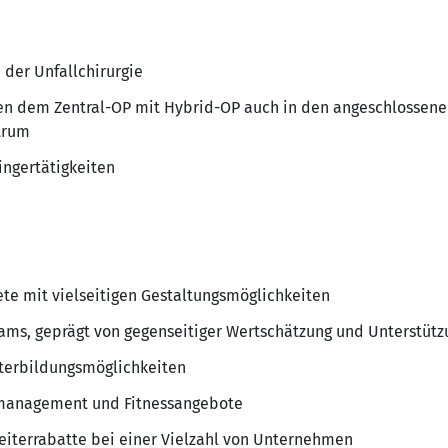
n der Unfallchirurgie
en dem Zentral-OP mit Hybrid-OP auch in den angeschlossene
trum
ingertätigkeiten
te mit vielseitigen Gestaltungsmöglichkeiten
eams, geprägt von gegenseitiger Wertschätzung und Unterstütz
terbildungsmöglichkeiten
smanagement und Fitnessangebote
iterrabatte bei einer Vielzahl von Unternehmen