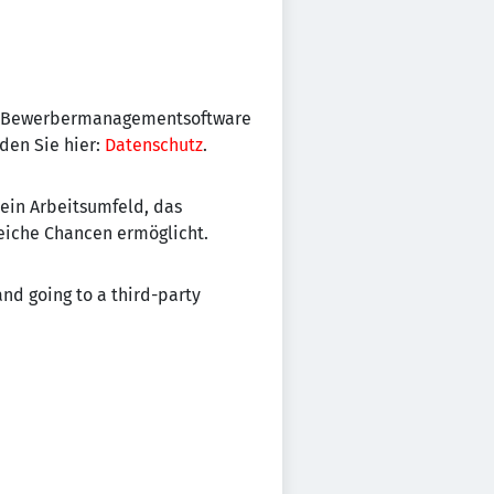
der Bewerbermanagementsoftware
den Sie hier:
Datenschutz
.
 ein Arbeitsumfeld, das
leiche Chancen ermöglicht.
 and going to a third-party