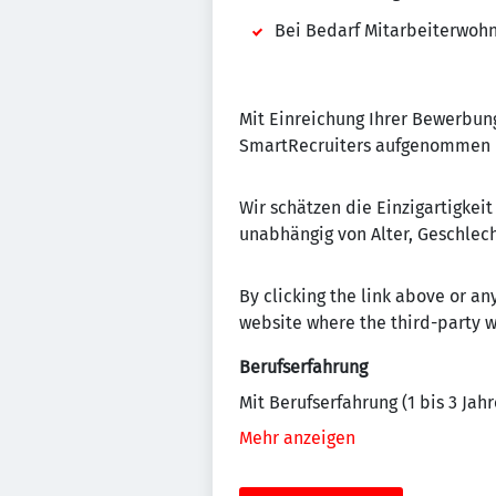
Bei Bedarf Mitarbeiterwoh
Mit Einreichung Ihrer Bewerbu
SmartRecruiters aufgenommen u
Wir schätzen die Einzigartigkei
unabhängig von Alter, Geschlech
By clicking the link above or any
website where the third-party w
Berufserfahrung
Mit Berufserfahrung (1 bis 3 Jahr
Mehr anzeigen