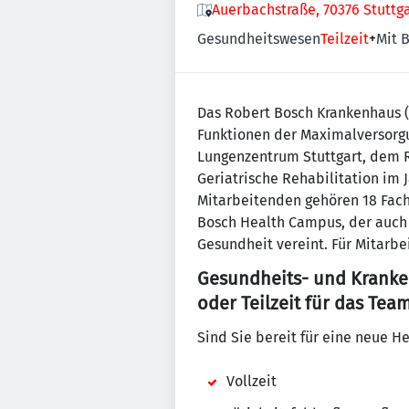
Auerbachstraße, 70376 Stuttg
Gesundheitswesen
Teilzeit
+
Mit B
Das Robert Bosch Krankenhaus (
Funktionen der Maximalversorgu
Lungenzentrum Stuttgart, dem Ro
Geriatrische Rehabilitation im 
Mitarbeitenden gehören 18 Fach
Bosch Health Campus, der auch 
Gesundheit vereint. Für Mitarbe
Gesundheits- und Kranken
oder Teilzeit für das Tea
Sind Sie bereit für eine neue H
Vollzeit