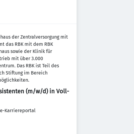
nhaus der Zentralversorgung mit
immt das RBK mit dem RBK
aus sowie der Klinik für
trieb mit über 3.000
ntrum. Das RBK ist Teil des
ch Stiftung im Bereich
möglichkeiten.
istenten (m/w/d) in Voll-
ne-Karriereportal