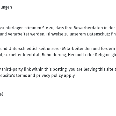
nungen
ngsunterlagen stimmen Sie zu, dass Ihre Bewerberdaten in 
nd verarbeitet werden. Hinweise zu unserem Datenschutz fin
t und Unterschiedlichkeit unserer Mitarbeitenden und fördern
t, sexueller Identität, Behinderung, Herkunft oder Religion g
 third-party link within this posting, you are leaving this site
ebsite's terms and privacy policy apply
e)