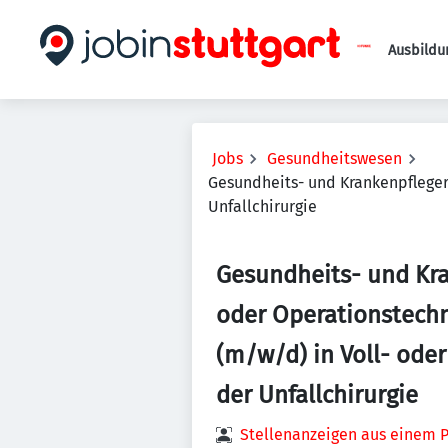
Ausbildu
Jobs
Gesundheitswesen
Gesundheits- und Krankenpfleger 
Unfallchirurgie
Gesundheits- und Kr
oder Operationstechn
(m/w/d) in Voll- oder
der Unfallchirurgie
Stellenanzeigen aus einem P