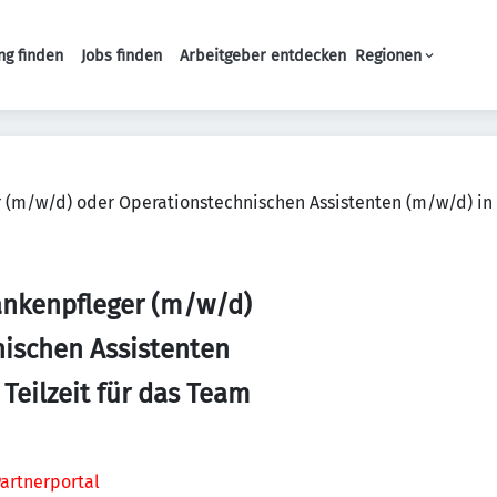
ng finden
Jobs finden
Arbeitgeber entdecken
Regionen
Haupt-Navigation
(m/w/d) oder Operationstechnischen Assistenten (m/w/d) in V
ankenpfleger (m/w/d)
ischen Assistenten
 Teilzeit für das Team
artnerportal