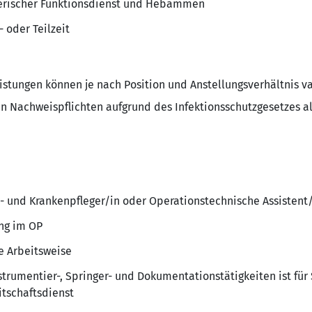
legerischer Funktionsdienst und Hebammen
 oder Teilzeit
stungen können je nach Position und Anstellungsverhältnis va
n Nachweispflichten aufgrund des Infektionsschutzgesetzes al
- und Krankenpfleger/in oder Operationstechnische Assistent
ng im OP
e Arbeitsweise
nstrumentier-, Springer- und Dokumentationstätigkeiten ist für
tschaftsdienst