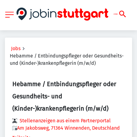
Jobs
Hebamme / Entbindungspfleger oder Gesundheits-
und (Kinder-)krankenpflegerin (m/w/d)
Hebamme / Entbindungspfleger oder
Gesundheits- und
(Kinder-)krankenpflegerin (m/w/d)
Stellenanzeigen aus einem Partnerportal
Am Jakobsweg, 71364 Winnenden, Deutschland