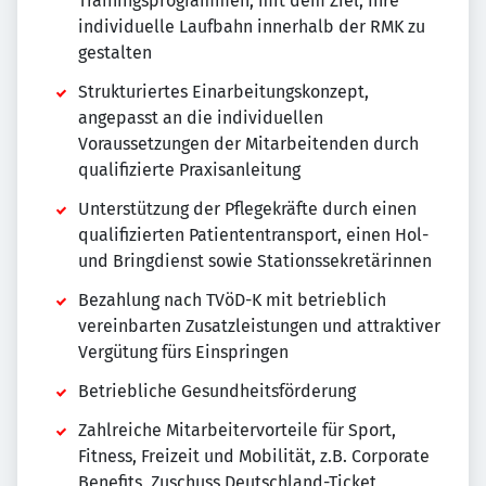
Trainingsprogrammen, mit dem Ziel, Ihre
individuelle Laufbahn innerhalb der RMK zu
gestalten
Strukturiertes Einarbeitungskonzept,
angepasst an die individuellen
Voraussetzungen der Mitarbeitenden durch
qualifizierte Praxisanleitung
Unterstützung der Pflegekräfte durch einen
qualifizierten Patiententransport, einen Hol-
und Bringdienst sowie Stationssekretärinnen
Bezahlung nach TVöD-K mit betrieblich
vereinbarten Zusatzleistungen und attraktiver
Vergütung fürs Einspringen
Betriebliche Gesundheitsförderung
Zahlreiche Mitarbeitervorteile für Sport,
Fitness, Freizeit und Mobilität, z.B. Corporate
Benefits, Zuschuss Deutschland-Ticket,