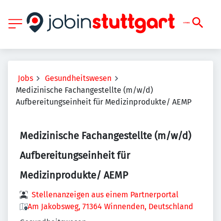
Jobs
Gesundheitswesen
Medizinische Fachangestellte (m/w/d)
Aufbereitungseinheit für Medizinprodukte/ AEMP
Medizinische Fachangestellte (m/w/d)
Aufbereitungseinheit für
Medizinprodukte/ AEMP
Stellenanzeigen aus einem Partnerportal
Am Jakobsweg, 71364 Winnenden, Deutschland