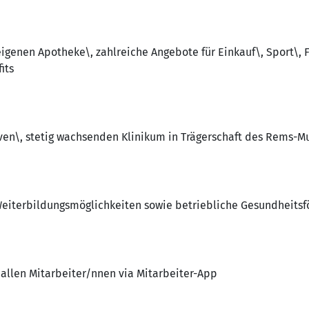
igenen Apotheke\, zahlreiche Angebote für Einkauf\, Sport\, Fi
its
ven\, stetig wachsenden Klinikum in Trägerschaft des Rems-Mu
Weiterbildungsmöglichkeiten sowie betriebliche Gesundheits
allen Mitarbeiter/nnen via Mitarbeiter-App