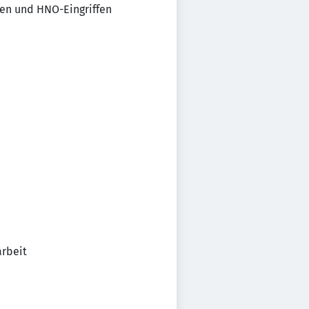
hen und HNO-Eingriffen
arbeit