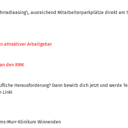
ahrradleasing\, ausreichend Mitarbeiterparkplätze direkt am 
n attraktiver Arbeitgeber
 an den RMK
rufliche Herausforderung? Dann bewirb dich jetzt und werde Te
 Link!
Rems-Murr-Klinikum Winnenden