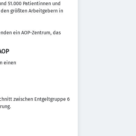
und 51.000 Patientinnen und
u den größten Arbeitgebern in
enden ein AOP-Zentrum, das
 AOP
en einen
chnitt zwischen Entgeltgruppe 6
rung.