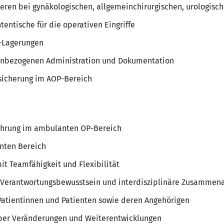
ieren bei gynäkologischen, allgemeinchirurgischen, urologisc
entische für die operativen Eingriffe
P-Lagerungen
tenbezogenen Administration und Dokumentation
sicherung im AOP-Bereich
ahrung im ambulanten OP-Bereich
nten Bereich
it Teamfähigkeit und Flexibilität
d Verantwortungsbewusstsein und interdisziplinäre Zusammen
Patientinnen und Patienten sowie deren Angehörigen
ber Veränderungen und Weiterentwicklungen