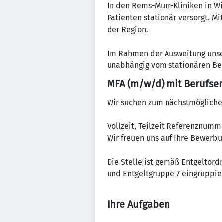
In den Rems-Murr-Kliniken in W
Patienten stationär versorgt. M
der Region.
Im Rahmen der Ausweitung unse
unabhängig vom stationären Bet
MFA (m/w/d) mit Berufse
Wir suchen zum nächstmöglichen 
Vollzeit, Teilzeit Referenznumm
Wir freuen uns auf Ihre Bewerbu
Die Stelle ist gemäß Entgeltor
und Entgeltgruppe 7 eingruppier
Ihre Aufgaben