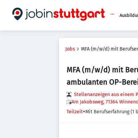
Ausbildu
Jobs
MFA (m/w/d) mit Berufse
MFA (m/w/d) mit Ber
ambulanten OP-Berei
Stellenanzeigen aus einem P
Am Jakobsweg, 71364 Winnend
Teilzeit
+
Mit Berufserfahrung (1 b