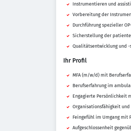
Instrumentieren und assist
Vorbereitung der Instrument
Durchführung spezieller O
Sicherstellung der patien
Qualitätsentwicklung und -
Ihr Profil
MFA (m/w/d) mit Berufserf
Berufserfahrung im ambula
Engagierte Persönlichkeit m
Organisationsfähigkeit un
Feingefühl im Umgang mit 
Aufgeschlossenheit gegenü