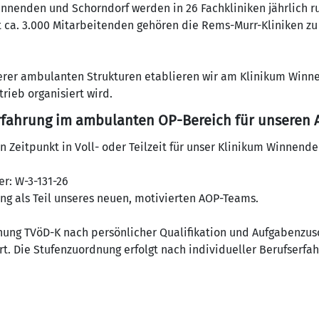
innenden und Schorndorf werden in 26 Fachkliniken jährlich r
it ca. 3.000 Mitarbeitenden gehören die Rems-Murr-Kliniken z
rer ambulanten Strukturen etablieren wir am Klinikum Winn
rieb organisiert wird.
rfahrung im ambulanten OP-Bereich für unseren
Zeitpunkt in Voll- oder Teilzeit für unser Klinikum Winnend
er: W-3-131-26
ng als Teil unseres neuen, motivierten AOP-Teams.
dnung TVöD-K nach persönlicher Qualifikation und Aufgabenzus
t. Die Stufenzuordnung erfolgt nach individueller Berufserfah