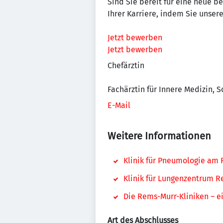
Sind Sie bereit für eine neue b
Ihrer Karriere, indem Sie unse
Jetzt bewerben
Jetzt bewerben
Chefärztin
Fachärztin für Innere Medizin,
E-Mail
Weitere Informationen
Klinik für Pneumologie am
Klinik für Lungenzentrum 
Die Rems-Murr-Kliniken – ei
Art des Abschlusses