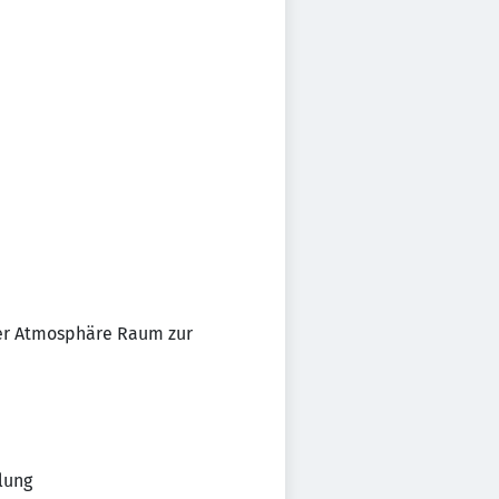
der Atmosphäre Raum zur
lung