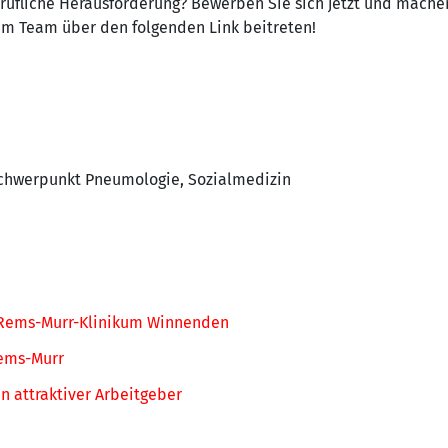
erufliche Herausforderung? Bewerben Sie sich jetzt und machen
rem Team über den folgenden Link beitreten!
 Schwerpunkt Pneumologie, Sozialmedizin
 Rems-Murr-Klinikum Winnenden
Rems-Murr
n attraktiver Arbeitgeber