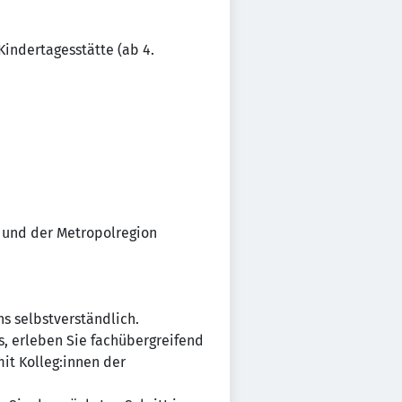
Kindertagesstätte (ab 4.
 und der Metropolregion
s selbstverständlich.
s, erleben Sie fachübergreifend
it Kolleg:innen der