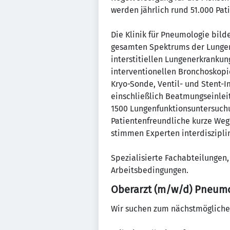
werden jährlich rund 51.000 Pat
Die Klinik für Pneumologie bild
gesamten Spektrums der Lungene
interstitiellen Lungenerkranku
interventionellen Bronchoskopie
Kryo-Sonde, Ventil- und Stent-I
einschließlich Beatmungseinleit
1500 Lungenfunktionsuntersuchu
Patientenfreundliche kurze Weg
stimmen Experten interdisziplin
Spezialisierte Fachabteilungen
Arbeitsbedingungen.
Oberarzt (m/w/d) Pneum
Wir suchen zum nächstmöglichen 