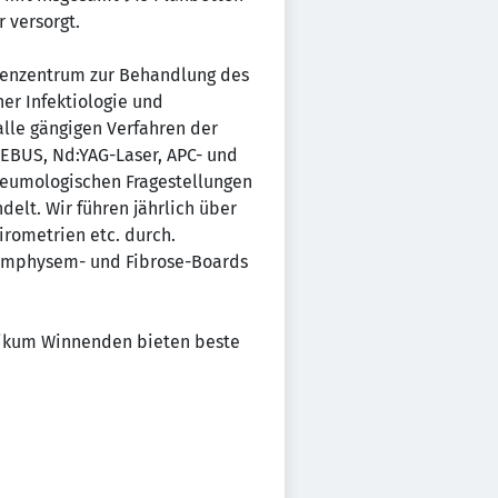
 versorgt.
ungenzentrum zur Behandlung des
er Infektiologie und
alle gängigen Verfahren der
 EBUS, Nd:YAG-Laser, APC- und
pneumologischen Fragestellungen
elt. Wir führen jährlich über
rometrien etc. durch.
 Emphysem- und Fibrose-Boards
inikum Winnenden bieten beste