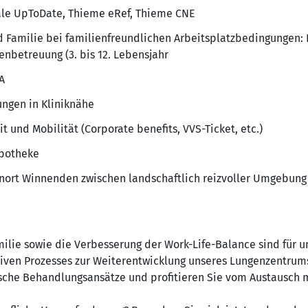
tale UpToDate, Thieme eRef, Thieme CNE
d Familie bei familienfreundlichen Arbeitsplatzbedingungen: 
betreuung (3. bis 12. Lebensjahr
A
ngen in Kliniknähe
it und Mobilität (Corporate benefits, VVS-Ticket, etc.)
Apotheke
nort Winnenden zwischen landschaftlich reizvoller Umgebung
ilie sowie die Verbesserung der Work-Life-Balance sind für un
tiven Prozesses zur Weiterentwicklung unseres Lungenzentrum
ische Behandlungsansätze und profitieren Sie vom Austausch m