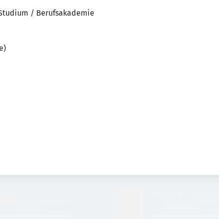
 Studium / Berufsakademie
e)