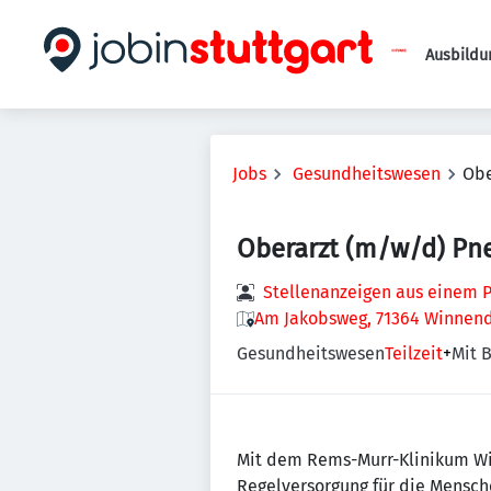
Ausbildu
Jobs
Gesundheitswesen
Obe
Oberarzt (m/w/d) Pn
Stellenanzeigen aus einem P
Am Jakobsweg, 71364 Winnend
Gesundheitswesen
Teilzeit
+
Mit B
Mit dem Rems-Murr-Klinikum Win
Regelversorgung für die Mensch