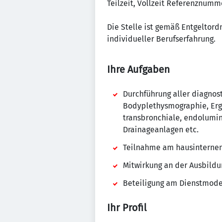
Teilzeit, Vollzeit Referenznumm
Die Stelle ist gemäß Entgeltord
individueller Berufserfahrung.
Ihre Aufgaben
Durchführung aller diagno
Bodyplethysmographie, Ergo
transbronchiale, endolumin
Drainageanlagen etc.
Teilnahme am hausinterne
Mitwirkung an der Ausbildu
Beteiligung am Dienstmode
Ihr Profil