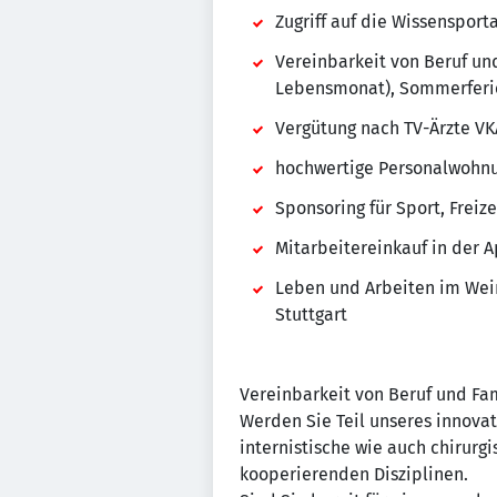
Zugriff auf die Wissenspor
Vereinbarkeit von Beruf un
Lebensmonat), Sommerferien
Vergütung nach TV-Ärzte VK
hochwertige Personalwohnu
Sponsoring für Sport, Freize
Mitarbeitereinkauf in der 
Leben und Arbeiten im Wei
Stuttgart
Vereinbarkeit von Beruf und Fam
Werden Sie Teil unseres innova
internistische wie auch chirurg
kooperierenden Disziplinen.