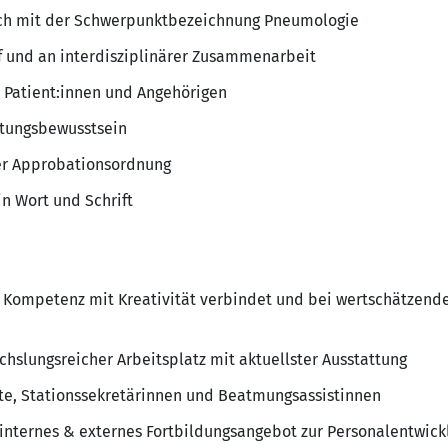
auch mit der Schwerpunktbezeichnung Pneumologie
f und an interdisziplinärer Zusammenarbeit
 Patient:innen und Angehörigen
tungsbewusstsein
er Approbationsordnung
n Wort und Schrift
 Kompetenz mit Kreativität verbindet und bei wertschätzen
hslungsreicher Arbeitsplatz mit aktuellster Ausstattung
äfte, Stationssekretärinnen und Beatmungsassistinnen
internes & externes Fortbildungsangebot zur Personalentwick