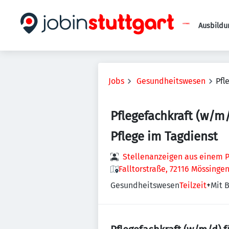
Ausbildu
Jobs
Gesundheitswesen
Pfl
Pflegefachkraft (w/m/
Pflege im Tagdienst
Stellenanzeigen aus einem P
Falltorstraße, 72116 Mössinge
Gesundheitswesen
Teilzeit
+
Mit B