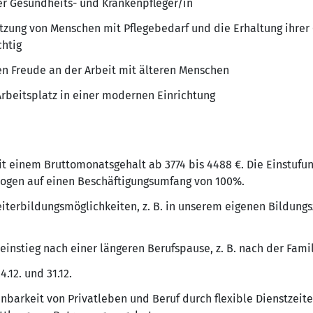
der Gesundheits- und Krankenpfleger/in
ützung von Menschen mit Pflegebedarf und die Erhaltung ihrer
chtig
en Freude an der Arbeit mit älteren Menschen
Arbeitsplatz in einer modernen Einrichtung
t einem Bruttomonatsgehalt ab 3774 bis 4488 €. Die Einstufun
zogen auf einen Beschäftigungsumfang von 100%.
iterbildungsmöglichkeiten, z. B. in unserem eigenen Bildungs
instieg nach einer längeren Berufspause, z. B. nach der Fam
.12. und 31.12.
inbarkeit von Privatleben und Beruf durch flexible Dienstzei