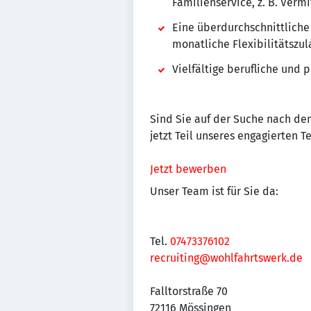
Familienservice, z. B. Ver
Eine überdurchschnittliche
monatliche Flexibilitätszul
Vielfältige berufliche und
Sind Sie auf der Suche nach dem
jetzt Teil unseres engagierten 
Jetzt bewerben
Unser Team ist für Sie da:
Tel.
07473376102
recruiting@wohlfahrtswerk.de
Falltorstraße 70
72116 Mössingen