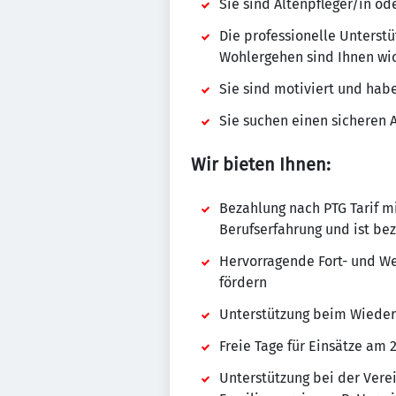
Sie sind Altenpfleger/in o
Die professionelle Unterst
Wohlergehen sind Ihnen wi
Sie sind motiviert und hab
Sie suchen einen sicheren 
Wir bieten Ihnen:
Bezahlung nach PTG Tarif mi
Berufserfahrung und ist be
Hervorragende Fort- und We
fördern
Unterstützung beim Wiedere
Freie Tage für Einsätze am 24
Unterstützung bei der Vere