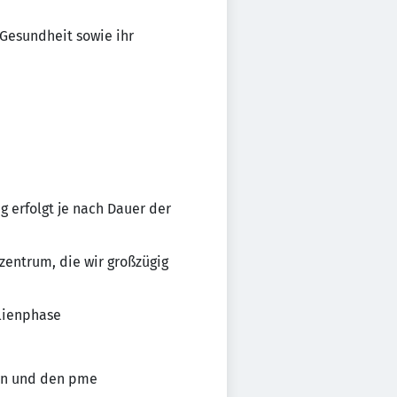
 Gesundheit sowie ihr
g erfolgt je nach Dauer der
zentrum, die wir großzügig
ilienphase
ten und den pme