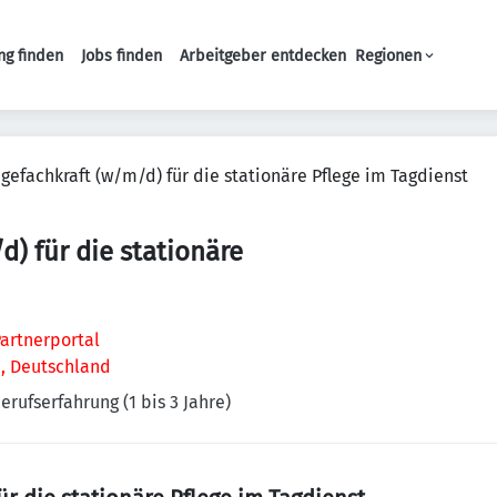
ng finden
Jobs finden
Arbeitgeber entdecken
Regionen
Haupt-Navigation
egefachkraft (w/m/d) für die stationäre Pflege im Tagdienst
d) für die stationäre
artnerportal
n, Deutschland
erufserfahrung (1 bis 3 Jahre)