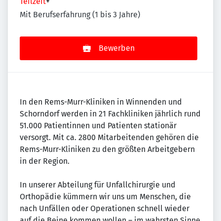
Teilzeit
+
Mit Berufserfahrung (1 bis 3 Jahre)
Bewerben
In den Rems-Murr-Kliniken in Winnenden und
Schorndorf werden in 21 Fachkliniken jährlich rund
51.000 Patientinnen und Patienten stationär
versorgt. Mit ca. 2800 Mitarbeitenden gehören die
Rems-Murr-Kliniken zu den größten Arbeitgebern
in der Region.
In unserer Abteilung für Unfallchirurgie und
Orthopädie kümmern wir uns um Menschen, die
nach Unfällen oder Operationen schnell wieder
auf die Beine kommen wollen – im wahrsten Sinne