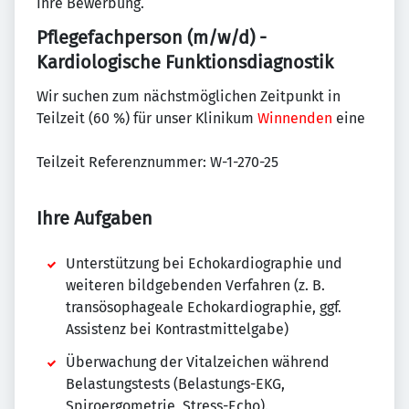
Ihre Bewerbung.
Pflegefachperson (m/w/d) -
Kardiologische Funktionsdiagnostik
Wir suchen zum nächstmöglichen Zeitpunkt in
Teilzeit (60 %) für unser Klinikum
Winnenden
eine
Teilzeit Referenznummer: W-1-270-25
Ihre Aufgaben
Unterstützung bei Echokardiographie und
weiteren bildgebenden Verfahren (z. B.
transösophageale Echokardiographie, ggf.
Assistenz bei Kontrastmittelgabe)
Überwachung der Vitalzeichen während
Belastungstests (Belastungs-EKG,
Spiroergometrie, Stress-Echo).