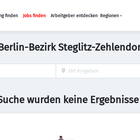
ng finden
Jobs finden
Arbeitgeber entdecken
Regionen
Haupt-Navigation
 Berlin-Bezirk Steglitz-Zehlendo
 Suche wurden keine Ergebnisse