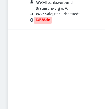
AWO-Bezirksverband
Braunschweig e. V.
38226 Salzgitter-Lebenstedt,
Deutschland
JOB38.de