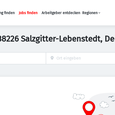
ng finden
Jobs finden
Arbeitgeber entdecken
Regionen
Haupt-Navigation
 38226 Salzgitter-Lebenstedt, D