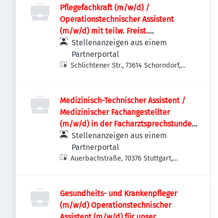
Pflegefachkraft (m/w/d) /
Operationstechnischer Assistent
(m/w/d) mit teilw. Freist.
Praxisanleitung
Stellenanzeigen aus einem
Partnerportal
Schlichtener Str., 73614 Schorndorf,
Deutschland
Medizinisch-Technischer Assistent /
Medizinischer Fachangestellter
(m/w/d) in der Facharztsprechstunde
mit Schwerpunkt Neurologie in Voll-
Stellenanzeigen aus einem
oder Teilzeit
Partnerportal
Auerbachstraße, 70376 Stuttgart,
Deutschland
Gesundheits- und Krankenpfleger
(m/w/d) Operationstechnischer
Assistent (m/w/d) für unser