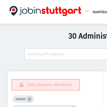
Ausbildu
30 Adminis
Jetzt Jobalarm aktivieren!
Teilzeit