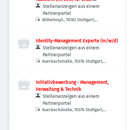
Ambulantes Gefäßzentrum Dr. Seiter
Stellenanzeigen aus einem
Partnerportal
Wilhelmspl., 70182 Stuttgart,
Deutschland
Identity-Management Experte (m/w/d)
Stellenanzeigen aus einem
Partnerportal
Auerbachstraße, 70376 Stuttgart,
Deutschland
Initiativbewerbung - Management,
Verwaltung & Technik
Stellenanzeigen aus einem
Partnerportal
Auerbachstraße, 70376 Stuttgart,
Deutschland