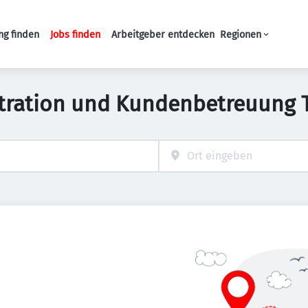
ng finden
Jobs finden
Arbeitgeber entdecken
Regionen
Haupt-Navigation
tration und Kundenbetreuung Te