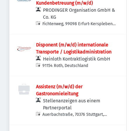
Kundenbetreuung (m/w/d)
PRODINGER Organisation GmbH &
Co. KG
Fichtenweg, 99098 Erfurt-Kerspleben,
Deutschland
Disponent (m/w/d) internationale
Transporte / Logistikadministration
Heinloth Kontraktlogistik GmbH
91154 Roth, Deutschland
Assistenz (m/w/d) der
Gastronomieleitung
Stellenanzeigen aus einem
Partnerportal
Auerbachstraße, 70376 Stuttgart,
Deutschland