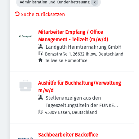
Administration und Kundenbetreuung
Suche zurücksetzen
Mitarbeiter Empfang / Office
Management - Teilzeit (m/w/d)
Landguth Heimtiernahrung GmbH
Benzstraße 1, 26632 Ihlow, Deutschland
Teilweise Homeoffice
Aushilfe für Buchhaltung/Verwaltung
m/w/d
Stellenanzeigen aus den
Tageszeitungstiteln der FUNKE
45309 Essen, Deutschland
MEDIEN NRW
Sachbearbeiter Backoffice