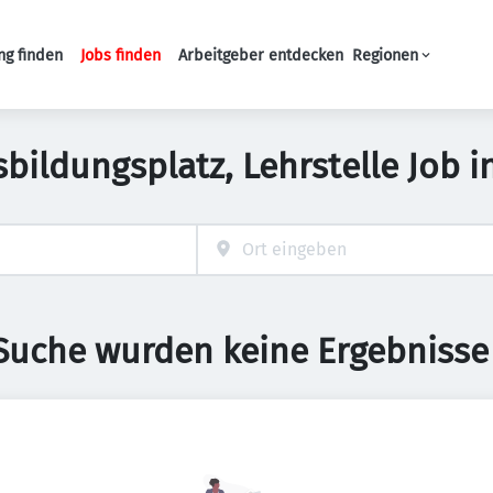
ng finden
Jobs finden
Arbeitgeber entdecken
Regionen
Haupt-Navigation
sbildungsplatz, Lehrstelle Job i
 Suche wurden keine Ergebnisse