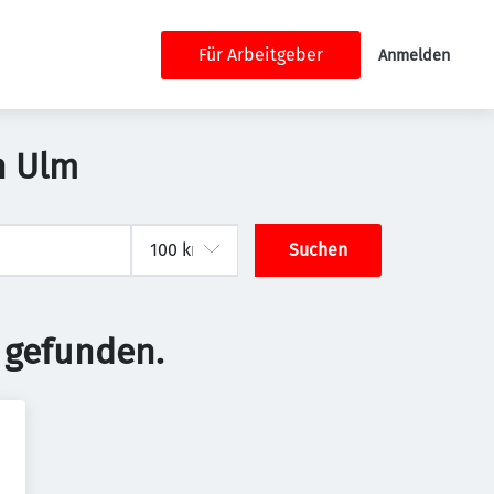
Für Arbeitgeber
Anmelden
n Ulm
Suchen
 gefunden.