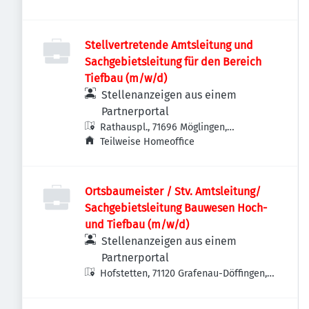
Stellvertretende Amtsleitung und
Sachgebietsleitung für den Bereich
Tiefbau (m/w/d)
Stellenanzeigen aus einem
Partnerportal
Rathauspl., 71696 Möglingen,
Deutschland
Teilweise Homeoffice
Ortsbaumeister / Stv. Amtsleitung/
Sachgebietsleitung Bauwesen Hoch-
und Tiefbau (m/w/d)
Stellenanzeigen aus einem
Partnerportal
Hofstetten, 71120 Grafenau-Döffingen,
Deutschland