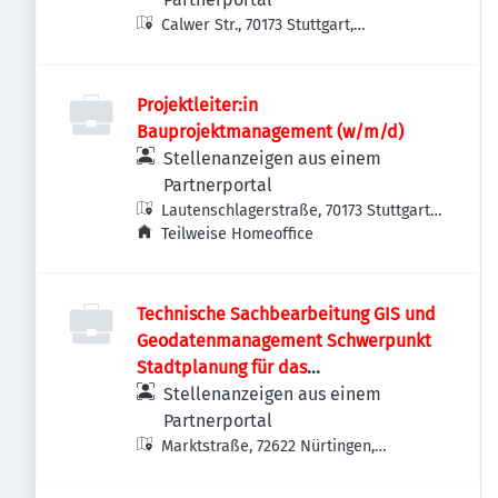
Calwer Str., 70173 Stuttgart,
Deutschland
Projektleiter:in
Bauprojektmanagement (w/m/d)
Stellenanzeigen aus einem
Partnerportal
Lautenschlagerstraße, 70173 Stuttgart,
Deutschland
Teilweise Homeoffice
Technische Sachbearbeitung GIS und
Geodatenmanagement Schwerpunkt
Stadtplanung für das
Stadtplanungsamt (m/w/d)
Stellenanzeigen aus einem
Partnerportal
Marktstraße, 72622 Nürtingen,
Deutschland