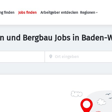
ng finden
Jobs finden
Arbeitgeber entdecken
Regionen
Haupt-Navigation
n und Bergbau Jobs in Baden-