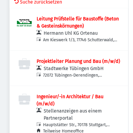
Suche zurücksetzen
Leitung Prüfstelle für Baustoffe (Beton
& Gesteinskörnungen)
Hermann Uhl KG Ortenau
Am Kieswerk 1/3, 77746 Schutterwald,
Deutschland
Projektleiter Planung und Bau (m/w/d)
Stadtwerke Tübingen GmbH
72072 Tübingen-Derendingen,
Deutschland
Ingenieur/-in Architektur / Bau
(m/w/d)
Stellenanzeigen aus einem
Partnerportal
Hauptstätter Str., 70178 Stuttgart,
Deutschland
Teilweise Homeoffice