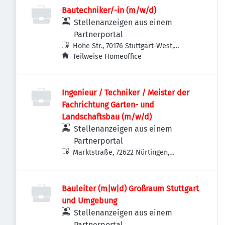
Bautechniker/-in (m/w/d)
Stellenanzeigen aus einem
Partnerportal
Hohe Str., 70176 Stuttgart-West,
Deutschland
Teilweise Homeoffice
Ingenieur / Techniker / Meister der
Fachrichtung Garten- und
Landschaftsbau (m/w/d)
Stellenanzeigen aus einem
Partnerportal
Marktstraße, 72622 Nürtingen,
Deutschland
Bauleiter (m|w|d) Großraum Stuttgart
und Umgebung
Stellenanzeigen aus einem
Partnerportal