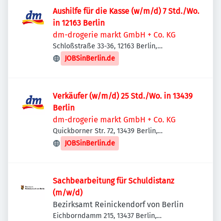
Aushilfe für die Kasse (w/m/d) 7 Std./Wo.
in 12163 Berlin
dm-drogerie markt GmbH + Co. KG
Schloßstraße 33-36, 12163 Berlin,
Deutschland
JOBSinBerlin.de
Verkäufer (w/m/d) 25 Std./Wo. in 13439
Berlin
dm-drogerie markt GmbH + Co. KG
Quickborner Str. 72, 13439 Berlin,
Deutschland
JOBSinBerlin.de
Sachbearbeitung für Schuldistanz
(m/w/d)
Bezirksamt Reinickendorf von Berlin
Eichborndamm 215, 13437 Berlin,