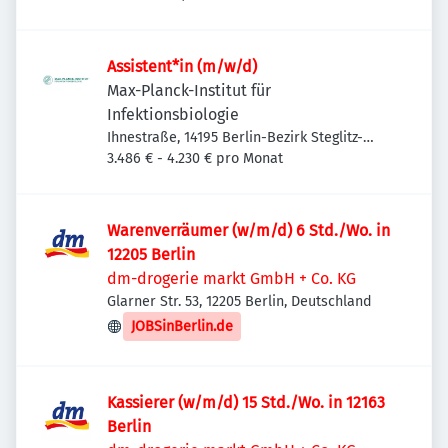
Assistent*in (m/w/d)
Max-Planck-Institut für
Infektionsbiologie
Ihnestraße, 14195 Berlin-Bezirk Steglitz-
Zehlendorf, Deutschland
3.486 € - 4.230 € pro Monat
Warenverräumer (w/m/d) 6 Std./Wo. in
12205 Berlin
dm-drogerie markt GmbH + Co. KG
Glarner Str. 53, 12205 Berlin, Deutschland
JOBSinBerlin.de
Kassierer (w/m/d) 15 Std./Wo. in 12163
Berlin