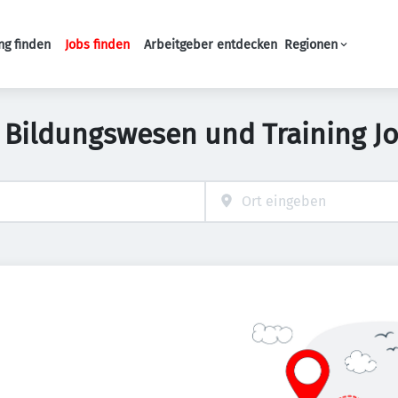
ng finden
Jobs finden
Arbeitgeber entdecken
Regionen
Haupt-Navigation
 Bildungswesen und Training J