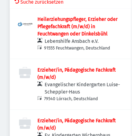
Suche zurücksetzen
Heilerziehungspfleger, Erzieher oder
Pflegefachkraft (m/w/d) in
Feuchtwangen oder Dinkelsbühl
Lebenshilfe Ansbach e.V.
91555 Feuchtwangen, Deutschland
Erzieher/in, Pädagogische Fachkraft
(m/w/d)
Evangelischer Kindergarten Luise-
Scheppler-Haus
79540 Lörrach, Deutschland
Erzieher/in, Pädagogische Fachkraft
(m/w/d)
Ev. Kindergarten Wichernhaus