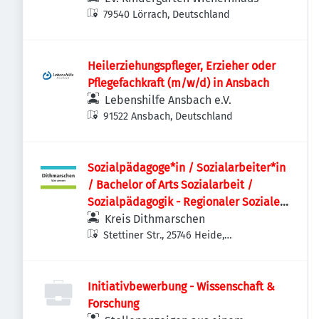
79540 Lörrach, Deutschland
Heilerziehungspfleger, Erzieher oder
Pflegefachkraft (m/w/d) in Ansbach
Lebenshilfe Ansbach e.V.
91522 Ansbach, Deutschland
Sozialpädagoge*in / Sozialarbeiter*in
/ Bachelor of Arts Sozialarbeit /
Sozialpädagogik - Regionaler Sozialer
Dienst
Kreis Dithmarschen
Stettiner Str., 25746 Heide,
Deutschland
Initiativbewerbung - Wissenschaft &
Forschung