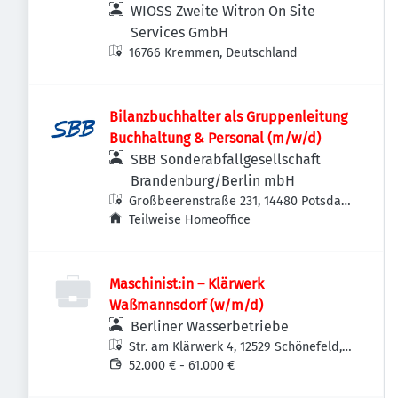
WIOSS Zweite Witron On Site
Services GmbH
16766 Kremmen, Deutschland
Bilanzbuchhalter als Gruppenleitung
Buchhaltung & Personal (m/w/d)
SBB Sonderabfallgesellschaft
Brandenburg/Berlin mbH
Großbeerenstraße 231, 14480 Potsdam
Südost, Deutschland
Teilweise Homeoffice
Maschinist:in – Klärwerk
Waßmannsdorf (w/m/d)
Berliner Wasserbetriebe
Str. am Klärwerk 4, 12529 Schönefeld,
Deutschland
52.000 € - 61.000 €