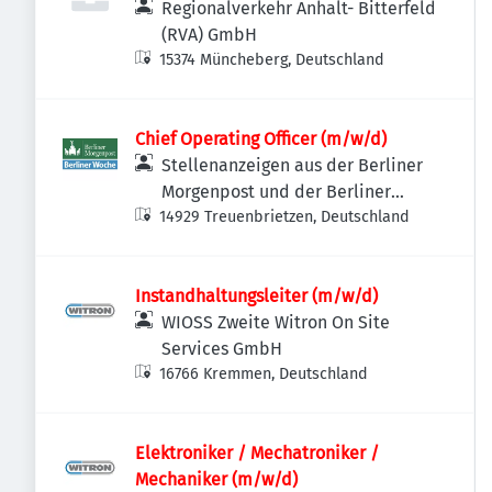
Regionalverkehr Anhalt- Bitterfeld
(RVA) GmbH
15374 Müncheberg, Deutschland
Chief Operating Officer (m/w/d)
Stellenanzeigen aus der Berliner
Morgenpost und der Berliner
14929 Treuenbrietzen, Deutschland
Woche
Instandhaltungsleiter (m/w/d)
WIOSS Zweite Witron On Site
Services GmbH
16766 Kremmen, Deutschland
Elektroniker / Mechatroniker /
Mechaniker (m/w/d)