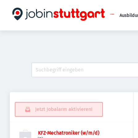
Ausbildu
Jetzt Jobalarm aktivieren!
KFZ-Mechatroniker (w/m/d)