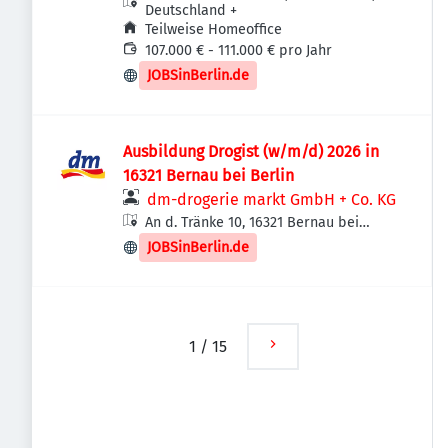
Deutschland
+
Teilweise Homeoffice
107.000 € - 111.000 € pro Jahr
JOBSinBerlin.de
Ausbildung Drogist (w/m/d) 2026 in
16321 Bernau bei Berlin
dm-drogerie markt GmbH + Co. KG
An d. Tränke 10, 16321 Bernau bei
Berlin, Deutschland
JOBSinBerlin.de
1
/
15