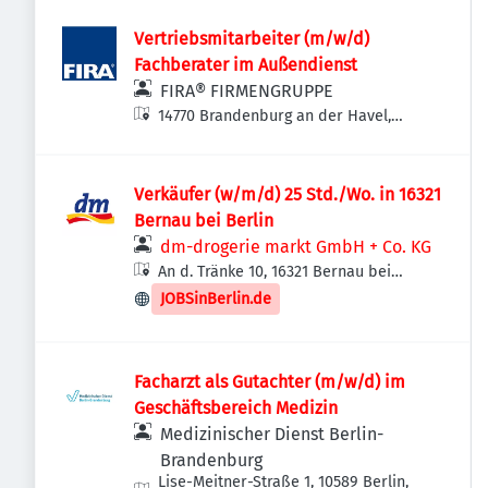
Vertriebsmitarbeiter (m/w/d)
Fachberater im Außendienst
FIRA® FIRMENGRUPPE
14770 Brandenburg an der Havel,
Deutschland
Verkäufer (w/m/d) 25 Std./Wo. in 16321
Bernau bei Berlin
dm-drogerie markt GmbH + Co. KG
An d. Tränke 10, 16321 Bernau bei
Berlin, Deutschland
JOBSinBerlin.de
Facharzt als Gutachter (m/w/d) im
Geschäftsbereich Medizin
Medizinischer Dienst Berlin-
Brandenburg
Lise-Meitner-Straße 1, 10589 Berlin,