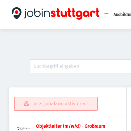
Ausbildu
Jetzt Jobalarm aktivieren!
Objektleiter (m/w/d) - Großraum