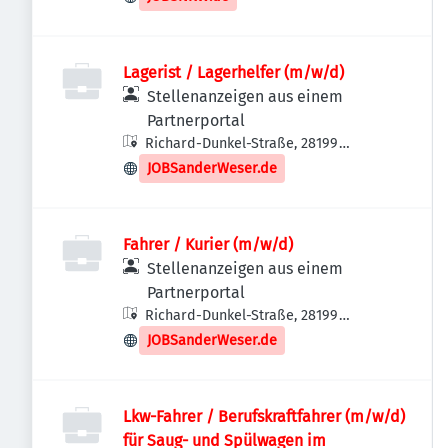
Lagerist / Lagerhelfer (m/w/d)
Stellenanzeigen aus einem
Partnerportal
Richard-Dunkel-Straße, 28199
Bremen-Neustadt, Deutschland
JOBSanderWeser.de
Fahrer / Kurier (m/w/d)
Stellenanzeigen aus einem
Partnerportal
Richard-Dunkel-Straße, 28199
Bremen-Neustadt, Deutschland
JOBSanderWeser.de
Lkw-Fahrer / Berufskraftfahrer (m/w/d)
für Saug- und Spülwagen im