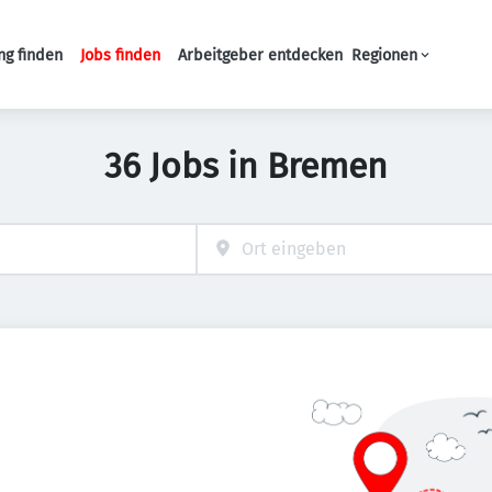
ng finden
Jobs finden
Arbeitgeber entdecken
Regionen
Haupt-Navigation
36 Jobs in Bremen