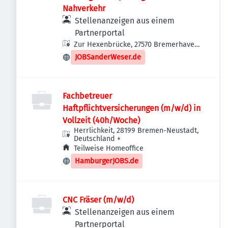
Nahverkehr
Stellenanzeigen aus einem
Partnerportal
Zur Hexenbrücke, 27570 Bremerhaven-
Geestemünde, Deutschland
JOBSanderWeser.de
Fachbetreuer
Haftpflichtversicherungen (m/w/d) in
Vollzeit (40h/Woche)
Herrlichkeit, 28199 Bremen-Neustadt,
Deutschland
+
Teilweise Homeoffice
HamburgerJOBS.de
CNC Fräser (m/w/d)
Stellenanzeigen aus einem
Partnerportal