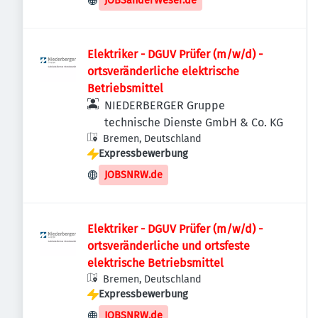
JOBSanderWeser.de
Elektriker - DGUV Prüfer (m/w/d) -
ortsveränderliche elektrische
Betriebsmittel
NIEDERBERGER Gruppe
technische Dienste GmbH & Co. KG
Bremen, Deutschland
Expressbewerbung
JOBSNRW.de
Elektriker - DGUV Prüfer (m/w/d) -
ortsveränderliche und ortsfeste
elektrische Betriebsmittel
Bremen, Deutschland
Expressbewerbung
JOBSNRW.de