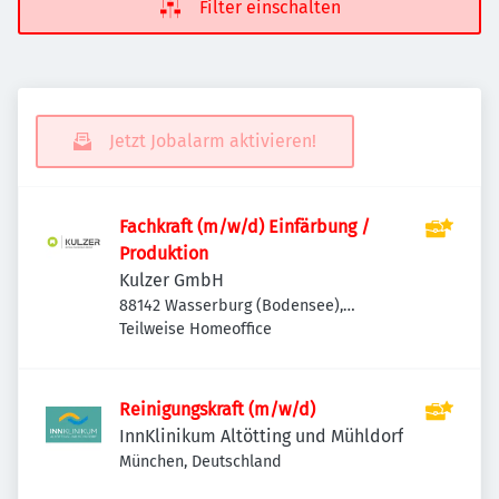
Filter einschalten
Jetzt Jobalarm aktivieren!
Fachkraft (m/w/d) Einfärbung /
Produktion
Kulzer GmbH
88142 Wasserburg (Bodensee),
Deutschland
Teilweise Homeoffice
Reinigungskraft (m/w/d)
InnKlinikum Altötting und Mühldorf
München, Deutschland