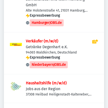
GmbH
Alte Holstenstraße 41, 21031 Hamburg,
Deutschland
Expressbewerbung
HamburgerJOBS.de
Verkäufer (m/w/d)
Getränke Degenhart e.K.
94065 Waldkirchen, Deutschland
Expressbewerbung
NiederbayernJOBS.de
Haushaltshilfe (m/w/d)
Jobs aus der Region
37308 Heilbad Heiligenstadt-Kalteneber,
Deutschland