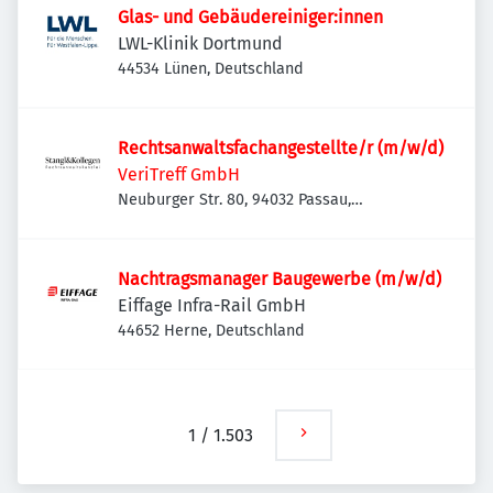
Glas- und Gebäudereiniger:innen
LWL-Klinik Dortmund
44534 Lünen, Deutschland
Rechtsanwaltsfachangestellte/r (m/w/d)
VeriTreff GmbH
Neuburger Str. 80, 94032 Passau,
Deutschland
Nachtragsmanager Baugewerbe (m/w/d)
Eiffage Infra-Rail GmbH
44652 Herne, Deutschland
1
/
1.503