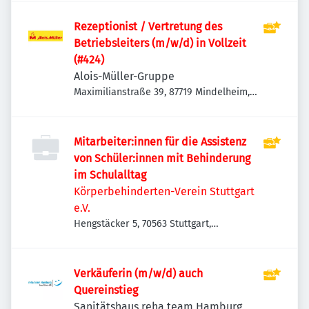
Rezeptionist / Vertretung des
Betriebsleiters (m/w/d) in Vollzeit
(#424)
Alois-Müller-Gruppe
Maximilianstraße 39, 87719 Mindelheim,
Deutschland
Mitarbeiter:innen für die Assistenz
von Schüler:innen mit Behinderung
im Schulalltag
Körperbehinderten-Verein Stuttgart
e.V.
Hengstäcker 5, 70563 Stuttgart,
Deutschland
Verkäuferin (m/w/d) auch
Quereinstieg
Sanitätshaus reha team Hamburg