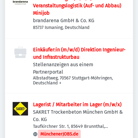
Veranstaltungslogistik (Auf- und Abbau)
Minijob
brandarena GmbH & Co. KG
85737 Ismaning, Deutschland
Einkäufer:in (m/w/d) Direktion Ingenieur-
und Infrastrukturbau
Stellenanzeigen aus einem
Partnerportal
Albstadtweg, 70567 Stuttgart-Möhringen,
Deutschland
+
Lagerist / Mitarbeiter im Lager (m/w/x)
SAKRET Trockenbeton München GmbH &
Co. KG
Taufkirchner Str. 1, 85649 Brunnthal,
Deutschland
MünchenerJOBS.de