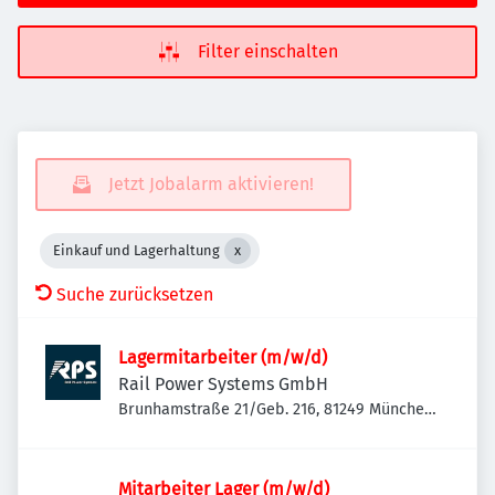
Filter einschalten
Jetzt Jobalarm aktivieren!
Einkauf und Lagerhaltung
Suche zurücksetzen
Lagermitarbeiter (m/w/d)
Rail Power Systems GmbH
Brunhamstraße 21/Geb. 216, 81249 München-
Aubing-Lochhausen-Langwied, Deutschland
Mitarbeiter Lager (m/w/d)