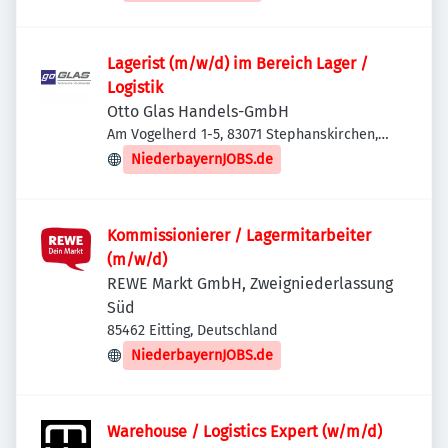
Lagerist (m/w/d) im Bereich Lager /
Logistik
Otto Glas Handels-GmbH
Am Vogelherd 1-5, 83071 Stephanskirchen,
Deutschland
NiederbayernJOBS.de
Kommissionierer / Lagermitarbeiter
(m/w/d)
REWE Markt GmbH, Zweigniederlassung
Süd
85462 Eitting, Deutschland
NiederbayernJOBS.de
Warehouse / Logistics Expert (w/m/d)