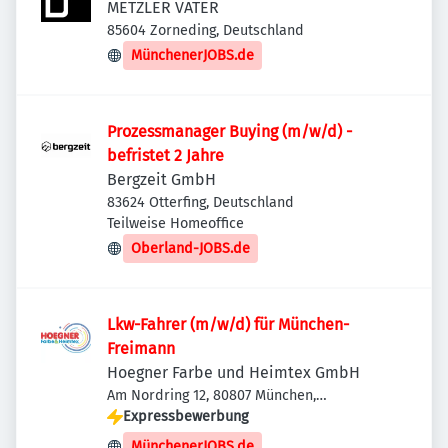
METZLER VATER
85604 Zorneding, Deutschland
MünchenerJOBS.de
Prozessmanager Buying (m/w/d) -
befristet 2 Jahre
Bergzeit GmbH
83624 Otterfing, Deutschland
Teilweise Homeoffice
Oberland-JOBS.de
Lkw-Fahrer (m/w/d) für München-
Freimann
Hoegner Farbe und Heimtex GmbH
Am Nordring 12, 80807 München,
Deutschland
Expressbewerbung
MünchenerJOBS.de