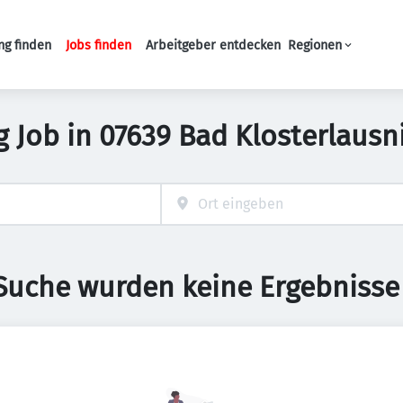
ng finden
Jobs finden
Arbeitgeber entdecken
Regionen
Haupt-Navigation
g Job in 07639 Bad Klosterlausn
 Suche wurden keine Ergebnisse