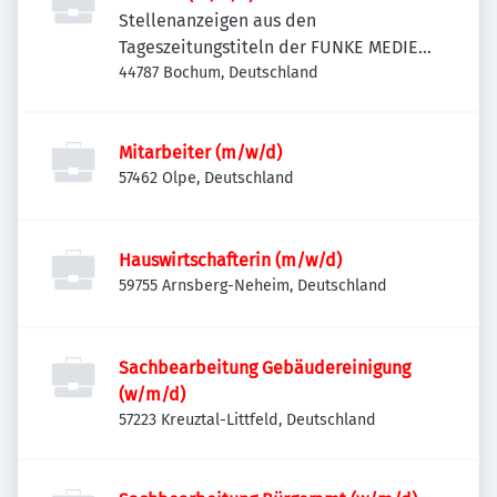
Stellenanzeigen aus den
Tageszeitungstiteln der FUNKE MEDIEN
NRW
44787 Bochum, Deutschland
Mitarbeiter (m/w/d)
57462 Olpe, Deutschland
Hauswirtschafterin (m/w/d)
59755 Arnsberg-Neheim, Deutschland
Sachbearbeitung Gebäudereinigung
(w/m/d)
57223 Kreuztal-Littfeld, Deutschland