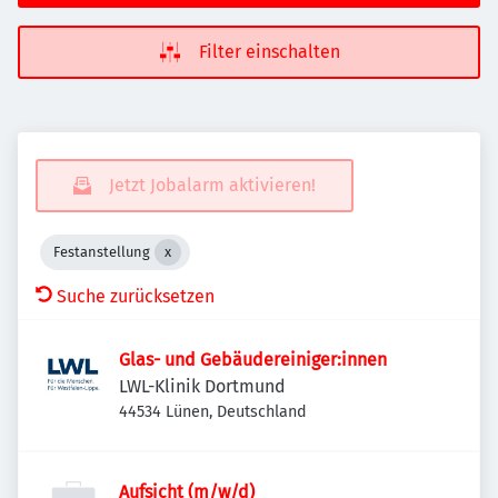
Filter einschalten
Jetzt Jobalarm aktivieren!
Festanstellung
Suche zurücksetzen
Glas- und Gebäudereiniger:innen
LWL-Klinik Dortmund
44534 Lünen, Deutschland
Aufsicht (m/w/d)