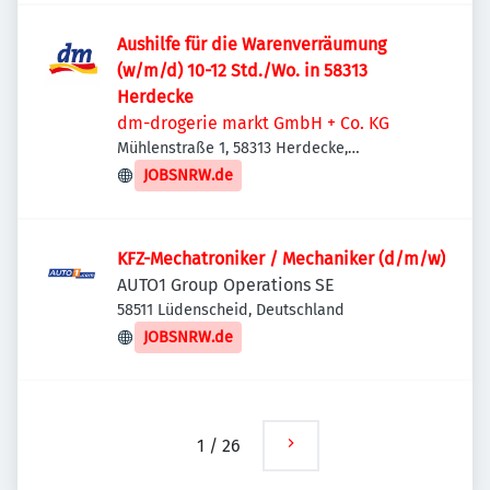
Aushilfe für die Warenverräumung
(w/m/d) 10-12 Std./Wo. in 58313
Herdecke
dm-drogerie markt GmbH + Co. KG
Mühlenstraße 1, 58313 Herdecke,
Deutschland
JOBSNRW.de
KFZ-Mechatroniker / Mechaniker (d/m/w)
AUTO1 Group Operations SE
58511 Lüdenscheid, Deutschland
JOBSNRW.de
1
/
26