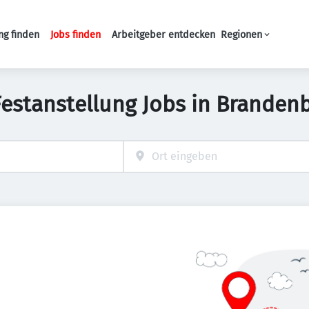
ng finden
Jobs finden
Arbeitgeber entdecken
Regionen
Haupt-Navigation
Festanstellung Jobs in Branden