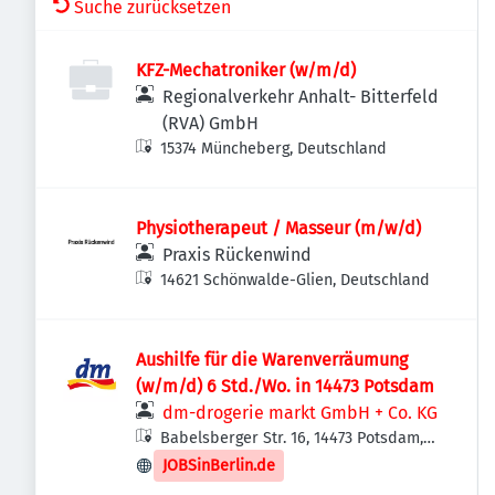
Suche zurücksetzen
KFZ-Mechatroniker (w/m/d)
Regionalverkehr Anhalt- Bitterfeld
(RVA) GmbH
15374 Müncheberg, Deutschland
Physiotherapeut / Masseur (m/w/d)
Praxis Rückenwind
14621 Schönwalde-Glien, Deutschland
Aushilfe für die Warenverräumung
(w/m/d) 6 Std./Wo. in 14473 Potsdam
dm-drogerie markt GmbH + Co. KG
Babelsberger Str. 16, 14473 Potsdam,
Deutschland
JOBSinBerlin.de