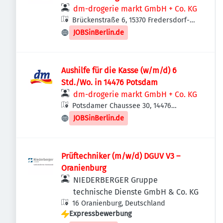
dm-drogerie markt GmbH + Co. KG
Brückenstraße 6, 15370 Fredersdorf-
Vogelsdorf, Deutschland
JOBSinBerlin.de
Aushilfe für die Kasse (w/m/d) 6
Std./Wo. in 14476 Potsdam
dm-drogerie markt GmbH + Co. KG
Potsdamer Chaussee 30, 14476
Potsdam, Deutschland
JOBSinBerlin.de
Prüftechniker (m/w/d) DGUV V3 –
Oranienburg
NIEDERBERGER Gruppe
technische Dienste GmbH & Co. KG
16 Oranienburg, Deutschland
Expressbewerbung