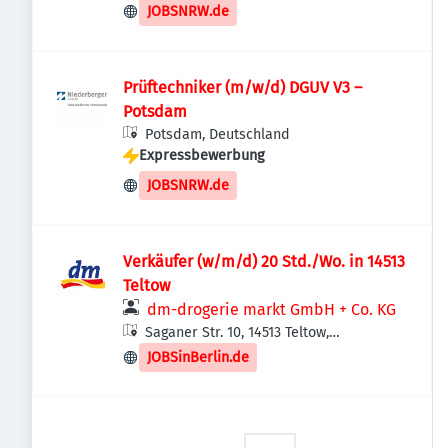
JOBSNRW.de
Prüftechniker (m/w/d) DGUV V3 –
Potsdam
Potsdam, Deutschland
Expressbewerbung
JOBSNRW.de
Verkäufer (w/m/d) 20 Std./Wo. in 14513
Teltow
dm-drogerie markt GmbH + Co. KG
Saganer Str. 10, 14513 Teltow,
Deutschland
JOBSinBerlin.de