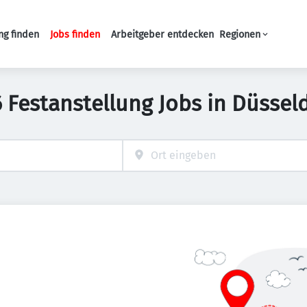
ng finden
Jobs finden
Arbeitgeber entdecken
Regionen
Haupt-Navigation
 Festanstellung Jobs in Düssel