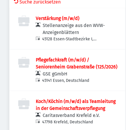
Suche zurücksetzen
Verstärkung (m/w/d)
Stellenanzeige aus den WVW-
Anzeigenblättern
45128 Essen-Stadtbezirke I,
Deutschland
Pflegefachkraft (m/w/d) /
Seniorenheim Grabenstraße (125/2026)
GSE gGmbH
45141 Essen, Deutschland
Koch/Köchin (m/w/d) als Teamleitung
in der Gemeinschaftsverpflegung
Caritasverband Krefeld e.V.
47798 Krefeld, Deutschland