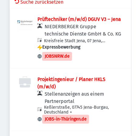
Suche zurücksetzen
Prüftechniker (m/w/d) DGUV V3 – Jena
NIEDERBERGER Gruppe
technische Dienste GmbH & Co. KG
Kreisfreie Stadt Jena, 07 Jena,
Expressbewerbung
Deutschland
JOBSNRW.de
Projektingenieur / Planer HKLS
(m/w/d)
Stellenanzeigen aus einem
Partnerportal
Keßlerstraße, 07745 Jena-Burgau,
Deutschland
+
JOBS-in-Thüringen.de