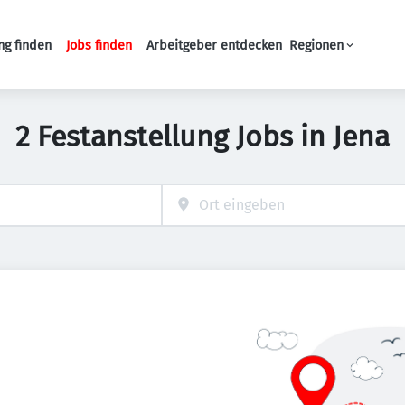
ng finden
Jobs finden
Arbeitgeber entdecken
Regionen
Haupt-Navigation
2 Festanstellung Jobs in Jena