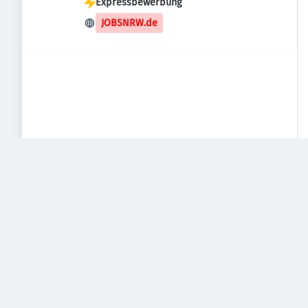
Expressbewerbung
JOBSNRW.de