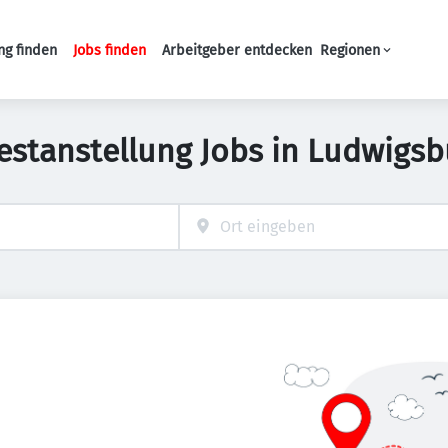
ng finden
Jobs finden
Arbeitgeber entdecken
Regionen
Haupt-Navigation
Festanstellung Jobs in Ludwigsb