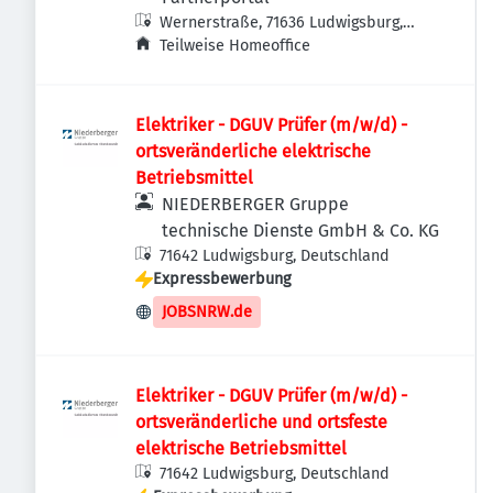
Wernerstraße, 71636 Ludwigsburg,
Deutschland
Teilweise Homeoffice
Elektriker - DGUV Prüfer (m/w/d) -
ortsveränderliche elektrische
Betriebsmittel
NIEDERBERGER Gruppe
technische Dienste GmbH & Co. KG
71642 Ludwigsburg, Deutschland
Expressbewerbung
JOBSNRW.de
Elektriker - DGUV Prüfer (m/w/d) -
ortsveränderliche und ortsfeste
elektrische Betriebsmittel
71642 Ludwigsburg, Deutschland