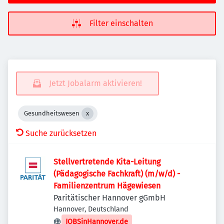
Filter einschalten
Jetzt Jobalarm aktivieren!
Gesundheitswesen
Suche zurücksetzen
Stellvertretende Kita-Leitung
(Pädagogische Fachkraft) (m/w/d) -
Familienzentrum Hägewiesen
Paritätischer Hannover gGmbH
Hannover, Deutschland
JOBSinHannover.de