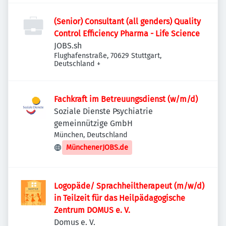
(Senior) Consultant (all genders) Quality
Control Efficiency Pharma - Life Science
JOBS.sh
Flughafenstraße, 70629 Stuttgart,
Deutschland
+
Fachkraft im Betreuungsdienst (w/m/d)
Soziale Dienste Psychiatrie
gemeinnützige GmbH
München, Deutschland
MünchenerJOBS.de
Logopäde/ Sprachheiltherapeut (m/w/d)
in Teilzeit für das Heilpädagogische
Zentrum DOMUS e. V.
Domus e. V.