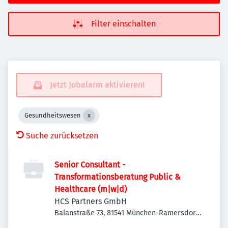
Filter einschalten
Jetzt Jobalarm aktivieren!
Gesundheitswesen
Suche zurücksetzen
Senior Consultant -
Transformationsberatung Public &
Healthcare (m|w|d)
HCS Partners GmbH
Balanstraße 73, 81541 München-Ramersdorf-
Perlach, Deutschland