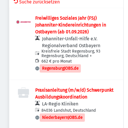
Suche zurücksetzen
Freiwilliges Soziales Jahr (FSJ)
Johanniter-Kindereinrichtungen in
Ostbayern (ab 01.09.2026)
Johanniter-Unfall-Hilfe e.V.
Regionalverband Ostbayern
Kreisfreie Stadt Regensburg, 93
Regensburg, Deutschland
+
662 € pro Monat
RegensburgJOBS.de
Praxisanleitung (m/w/d) Schwerpunkt
Ausbildungskoordination
LA-Regio Kliniken
84036 Landshut, Deutschland
NiederbayernJOBS.de