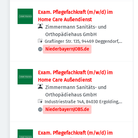
Exam. Pflegefachkraft (m/w/d) im
Home Care Außendienst
Zimmermann Sanitäts- und
Orthopädiehaus GmbH
Graflinger Str. 135, 94469 Deggendorf,
Deutschland
NiederbayernJOBS.de
Exam. Pflegefachkraft (m/w/d) im
Home Care Außendienst
Zimmermann Sanitäts- und
Orthopädiehaus GmbH
Industriestraße 14A, 84030 Ergolding,
Deutschland
NiederbayernJOBS.de
Exam. Pflegefachkraft (m/w/d) im