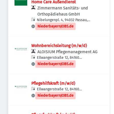
Home Care Außendienst
Zimmermann Sanitäts- und
Orthopädiehaus GmbH
Nibelungenpl. 4, 94032 Passau,
Deutschland
NiederbayernJOBS.de
Wohnbereichsleitung (m/w/d)
ALOISIUM Pflegemanagement AG
Ellwangerstraße 12, 84160
Frontenhausen, Deutschland
NiederbayernJOBS.de
Pflegehilfskraft (m/w/d)
Ellwangerstraße 12, 84160
Frontenhausen, Deutschland
NiederbayernJOBS.de