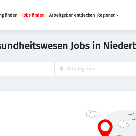
ng finden
Jobs finden
Arbeitgeber entdecken
Regionen
Haupt-Navigation
sundheitswesen Jobs in Nieder