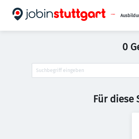
Ausbildu
0 G
Für diese