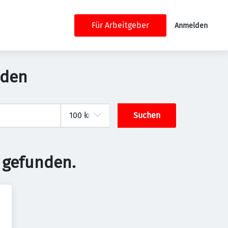
Für Arbeitgeber
Anmelden
aden
Suchen
 gefunden.