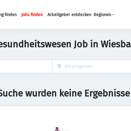
ng finden
Jobs finden
Arbeitgeber entdecken
Regionen
Haupt-Navigation
esundheitswesen Job in Wiesb
 Suche wurden keine Ergebnisse