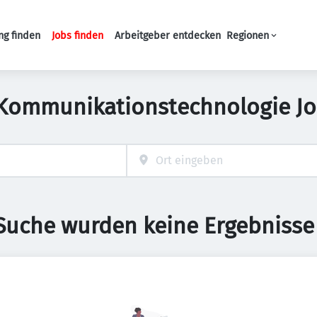
ng finden
Jobs finden
Arbeitgeber entdecken
Regionen
Haupt-Navigation
 Kommunikationstechnologie J
 Suche wurden keine Ergebnisse