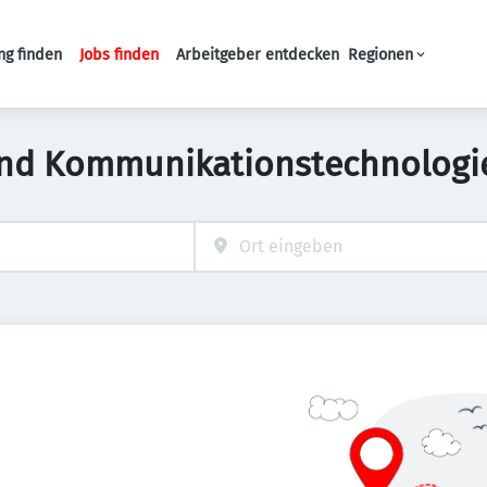
ng finden
Jobs finden
Arbeitgeber entdecken
Regionen
Haupt-Navigation
und Kommunikationstechnologie