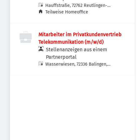
Hauffstraße, 72762 Reutlingen-
Betzingen, Deutschland
Teilweise Homeoffice
Mitarbeiter im Privatkundenvertrieb
Telekommunikation (m/w/d)
Stellenanzeigen aus einem
Partnerportal
Wasserwiesen, 72336 Balingen,
Deutschland