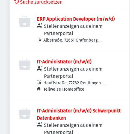
Suche zurücksetzen
ERP Application Developer (m/w/d)
Stellenanzeigen aus einem
Partnerportal
Albstraße, 72661 Grafenberg,
Deutschland
IT-Administrator (m/w/d)
Stellenanzeigen aus einem
Partnerportal
Hauffstraße, 72762 Reutlingen-
Betzingen, Deutschland
Teilweise Homeoffice
IT-Administrator (m/w/d) Schwerpunkt
Datenbanken
Stellenanzeigen aus einem
Partnerportal