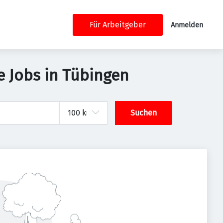
Für Arbeitgeber
Anmelden
 Jobs in Tübingen
Suchen