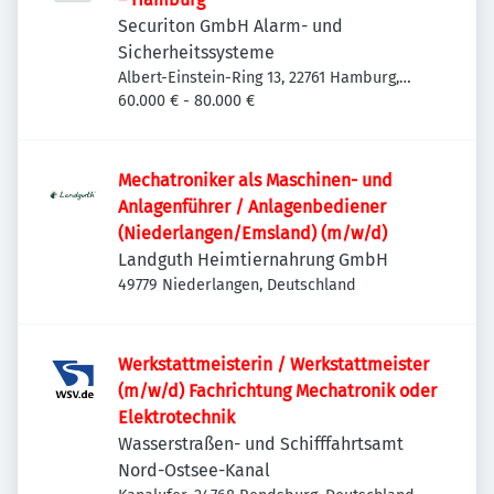
Securiton GmbH Alarm- und
Sicherheitssysteme
Albert-Einstein-Ring 13, 22761 Hamburg,
Deutschland
60.000 € - 80.000 €
Mechatroniker als Maschinen- und
Anlagenführer / Anlagenbediener
(Niederlangen/Emsland) (m/w/d)
Landguth Heimtiernahrung GmbH
49779 Niederlangen, Deutschland
Werkstattmeisterin / Werkstattmeister
(m/w/d) Fachrichtung Mechatronik oder
Elektrotechnik
Wasserstraßen- und Schifffahrtsamt
Nord-Ostsee-Kanal