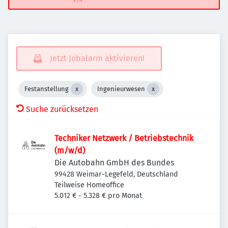
Jetzt Jobalarm aktivieren!
Festanstellung
Ingenieurwesen
Suche zurücksetzen
Techniker Netzwerk / Betriebstechnik
(m/w/d)
Die Autobahn GmbH des Bundes
99428 Weimar-Legefeld, Deutschland
Teilweise Homeoffice
5.012 € - 5.328 € pro Monat