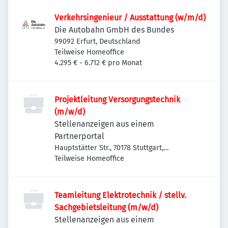
Verkehrsingenieur / Ausstattung (w/m/d)
Die Autobahn GmbH des Bundes
99092 Erfurt, Deutschland
Teilweise Homeoffice
4.295 € - 6.712 € pro Monat
Projektleitung Versorgungstechnik
(m/w/d)
Stellenanzeigen aus einem
Partnerportal
Hauptstätter Str., 70178 Stuttgart,
Deutschland
Teilweise Homeoffice
Teamleitung Elektrotechnik / stellv.
Sachgebietsleitung (m/w/d)
Stellenanzeigen aus einem