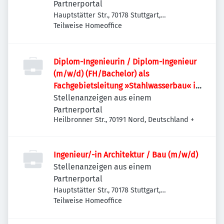
Partnerportal
Hauptstätter Str., 70178 Stuttgart,
Deutschland
Teilweise Homeoffice
Diplom-Ingenieurin / Diplom-Ingenieur
(m/w/d) (FH/Bachelor) als
Fachgebietsleitung »Stahlwasserbau« im
Fachbereich Wasserstraße
Stellenanzeigen aus einem
Partnerportal
Heilbronner Str., 70191 Nord, Deutschland
+
Ingenieur/-in Architektur / Bau (m/w/d)
Stellenanzeigen aus einem
Partnerportal
Hauptstätter Str., 70178 Stuttgart,
Deutschland
Teilweise Homeoffice