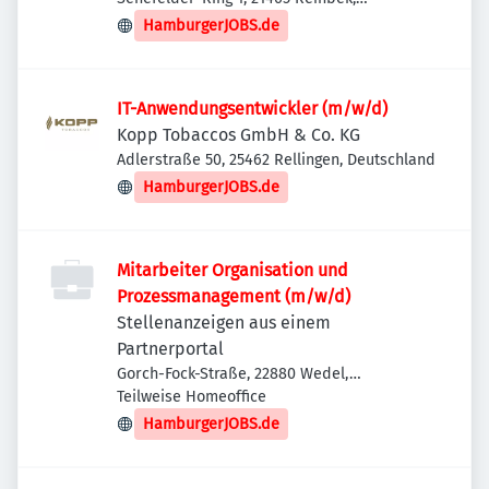
Deutschland
HamburgerJOBS.de
IT-Anwendungsentwickler (m/w/d)
Kopp Tobaccos GmbH & Co. KG
Adlerstraße 50, 25462 Rellingen, Deutschland
HamburgerJOBS.de
Mitarbeiter Organisation und
Prozessmanagement (m/w/d)
Stellenanzeigen aus einem
Partnerportal
Gorch-Fock-Straße, 22880 Wedel,
Deutschland
Teilweise Homeoffice
HamburgerJOBS.de