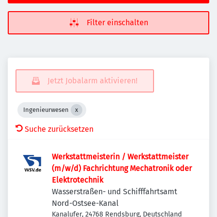
Filter einschalten
Jetzt Jobalarm aktivieren!
Ingenieurwesen
Suche zurücksetzen
Werkstattmeisterin / Werkstattmeister
(m/w/d) Fachrichtung Mechatronik oder
Elektrotechnik
Wasserstraßen- und Schifffahrtsamt
Nord-Ostsee-Kanal
Kanalufer, 24768 Rendsburg, Deutschland