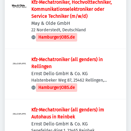
Kfz-Mechatroniker, Hochvolttechniker,
Kommunikationselektroniker oder
Service Techniker (m/w/d)
May & Olde GmbH
22 Norderstedt, Deutschland
HamburgerJOBS.de
Kfz-Mechatroniker (all genders) in
Rellingen
Ernst Dello GmbH & Co. KG
Halstenbeker Weg 87, 25462 Rellingen,
Deutschland
HamburgerJOBS.de
Kfz-Mechatroniker (all genders) im
Autohaus in Reinbek
Ernst Dello GmbH & Co. KG
Senefelder-Ring 1, 21465 Reinbek,