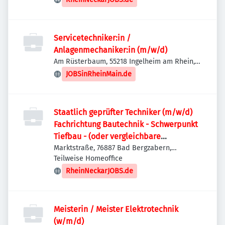
Servicetechniker:in /
Anlagenmechaniker:in (m/w/d)
Am Rüsterbaum, 55218 Ingelheim am Rhein,
Deutschland
JOBSinRheinMain.de
Staatlich geprüfter Techniker (m/w/d)
Fachrichtung Bautechnik - Schwerpunkt
Tiefbau - (oder vergleichbare
Qualifikation)
Marktstraße, 76887 Bad Bergzabern,
Deutschland
Teilweise Homeoffice
RheinNeckarJOBS.de
Meisterin / Meister Elektrotechnik
(w/m/d)