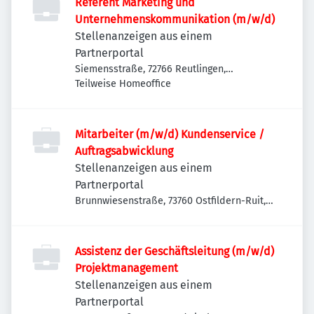
Referent Marketing und
Unternehmenskommunikation (m/w/d)
Stellenanzeigen aus einem
Partnerportal
Siemensstraße, 72766 Reutlingen,
Deutschland
Teilweise Homeoffice
Mitarbeiter (m/w/d) Kundenservice /
Auftragsabwicklung
Stellenanzeigen aus einem
Partnerportal
Brunnwiesenstraße, 73760 Ostfildern-Ruit,
Deutschland
Assistenz der Geschäftsleitung (m/w/d)
Projektmanagement
Stellenanzeigen aus einem
Partnerportal