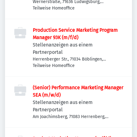
Wernerstraße, 71636 Ludwigsburg,
Deutschland
Teilweise Homeoffice
Production Service Marketing Program
Manager 93K (m/f/d)
Stellenanzeigen aus einem
Partnerportal
Herrenberger Str., 71034 Böblingen,
Deutschland
Teilweise Homeoffice
(Senior) Performance Marketing Manager
SEA (m/w/d)
Stellenanzeigen aus einem
Partnerportal
Am Joachimsberg, 71083 Herrenberg,
Deutschland