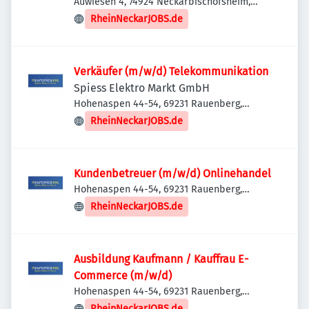
Auwiesen 4, 74924 Neckarbischofsheim,
Deutschland
RheinNeckarJOBS.de
Verkäufer (m/w/d) Telekommunikation
Spiess Elektro Markt GmbH
Hohenaspen 44-54, 69231 Rauenberg,
Deutschland
RheinNeckarJOBS.de
Kundenbetreuer (m/w/d) Onlinehandel
Hohenaspen 44-54, 69231 Rauenberg,
Deutschland
RheinNeckarJOBS.de
Ausbildung Kaufmann / Kauffrau E-
Commerce (m/w/d)
Hohenaspen 44-54, 69231 Rauenberg,
Deutschland
RheinNeckarJOBS.de