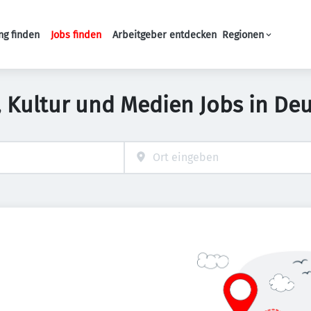
ng finden
Jobs finden
Arbeitgeber entdecken
Regionen
Haupt-Navigation
, Kultur und Medien Jobs in De