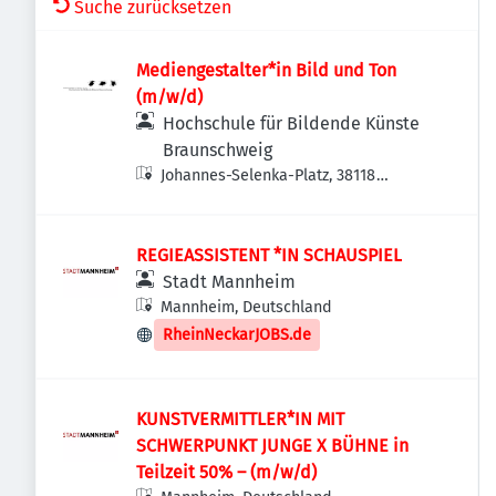
Suche zurücksetzen
Mediengestalter*in Bild und Ton
(m/w/d)
Hochschule für Bildende Künste
Braunschweig
Johannes-Selenka-Platz, 38118
Braunschweig-Westliches Ringgebiet,
Deutschland
REGIEASSISTENT *IN SCHAUSPIEL
Stadt Mannheim
Mannheim, Deutschland
RheinNeckarJOBS.de
KUNSTVERMITTLER*IN MIT
SCHWERPUNKT JUNGE X BÜHNE in
Teilzeit 50% – (m/w/d)