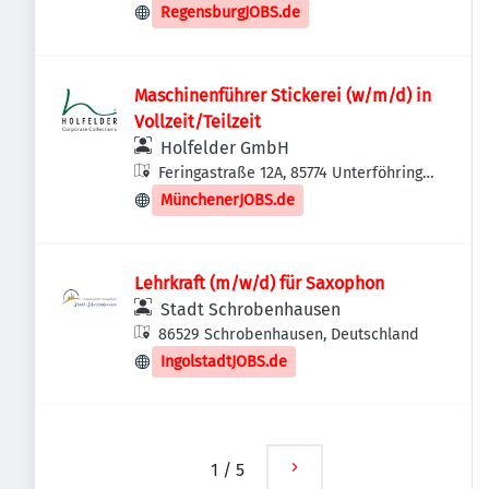
Regensburg, Deutschland
RegensburgJOBS.de
Maschinenführer Stickerei (w/m/d) in
Vollzeit/Teilzeit
Holfelder GmbH
Feringastraße 12A, 85774 Unterföhring,
Deutschland
MünchenerJOBS.de
Lehrkraft (m/w/d) für Saxophon
Stadt Schrobenhausen
86529 Schrobenhausen, Deutschland
IngolstadtJOBS.de
1
/
5