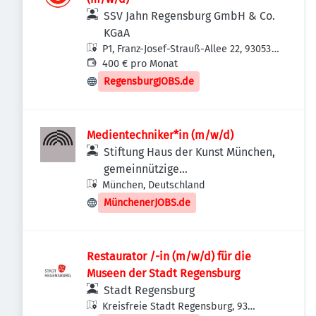
SSV Jahn Regensburg GmbH & Co.
KGaA
P1, Franz-Josef-Strauß-Allee 22, 93053
Regensburg, Deutschland
400 € pro Monat
RegensburgJOBS.de
Medientechniker*in (m/w/d)
Stiftung Haus der Kunst München,
gemeinnützige
München, Deutschland
Betriebsgesellschaft mbH
MünchenerJOBS.de
Restaurator /-in (m/w/d) für die
Museen der Stadt Regensburg
Stadt Regensburg
Kreisfreie Stadt Regensburg, 93