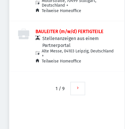
Motorstraße, 70499 Stuttgart,
Deutschland
+
Teilweise Homeoffice
BAULEITER (m/w/d) FERTIGTEILE
Stellenanzeigen aus einem
Partnerportal
Alte Messe, 04103 Leipzig, Deutschland
+
Teilweise Homeoffice
1
/
9