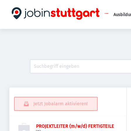
Ausbildu
Jetzt Jobalarm aktivieren!
PROJEKTLEITER (m/w/d) FERTIGTEILE