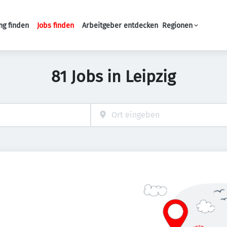
ng finden
Jobs finden
Arbeitgeber entdecken
Regionen
Haupt-Navigation
81 Jobs in Leipzig