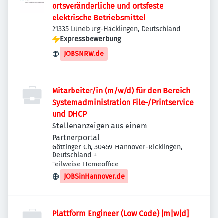
ortsveränderliche und ortsfeste
elektrische Betriebsmittel
21335 Lüneburg-Häcklingen, Deutschland
Expressbewerbung
JOBSNRW.de
Mitarbeiter/in (m/w/d) für den Bereich
Systemadministration File-/Printservice
und DHCP
Stellenanzeigen aus einem
Partnerportal
Göttinger Ch, 30459 Hannover-Ricklingen,
Deutschland
+
Teilweise Homeoffice
JOBSinHannover.de
Plattform Engineer (Low Code) [m|w|d]