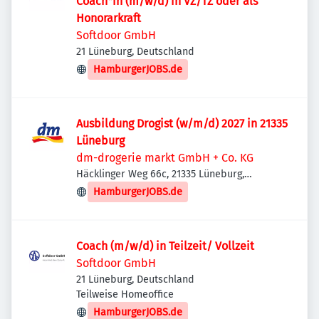
Coach*in (m/w/d) in VZ/TZ oder als
Honorarkraft
Softdoor GmbH
21 Lüneburg, Deutschland
HamburgerJOBS.de
Ausbildung Drogist (w/m/d) 2027 in 21335
Lüneburg
dm-drogerie markt GmbH + Co. KG
Häcklinger Weg 66c, 21335 Lüneburg,
Deutschland
HamburgerJOBS.de
Coach (m/w/d) in Teilzeit/ Vollzeit
Softdoor GmbH
21 Lüneburg, Deutschland
Teilweise Homeoffice
HamburgerJOBS.de