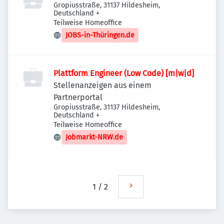
Gropiusstraße, 31137 Hildesheim,
Deutschland
+
Teilweise Homeoffice
JOBS-in-Thüringen.de
Plattform Engineer (Low Code) [m|w|d]
Stellenanzeigen aus einem
Partnerportal
Gropiusstraße, 31137 Hildesheim,
Deutschland
+
Teilweise Homeoffice
Jobmarkt-NRW.de
1
/
2