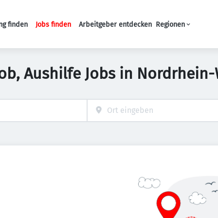
ng finden
Jobs finden
Arbeitgeber entdecken
Regionen
Haupt-Navigation
ob, Aushilfe Jobs in Nordrhein