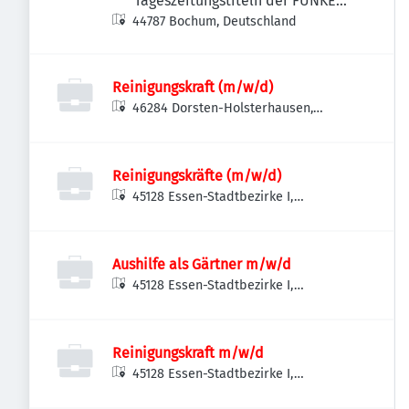
Tageszeitungstiteln der FUNKE
44787 Bochum, Deutschland
MEDIEN NRW
Reinigungskraft (m/w/d)
46284 Dorsten-Holsterhausen,
Deutschland
Reinigungskräfte (m/w/d)
45128 Essen-Stadtbezirke I,
Deutschland
Aushilfe als Gärtner m/w/d
45128 Essen-Stadtbezirke I,
Deutschland
Reinigungskraft m/w/d
45128 Essen-Stadtbezirke I,
Deutschland