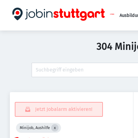
Ausbildu
304 Minij
Jetzt Jobalarm aktivieren!
Minijob, Aushilfe