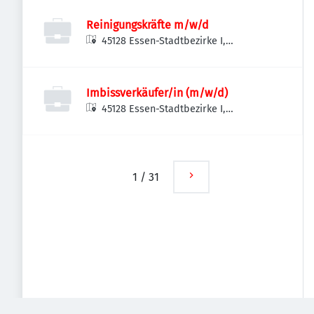
Reinigungskräfte m/w/d
45128 Essen-Stadtbezirke I,
Deutschland
Imbissverkäufer/in (m/w/d)
45128 Essen-Stadtbezirke I,
Deutschland
1
/
31