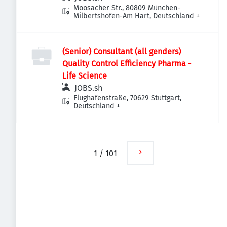
Moosacher Str., 80809 München-
Milbertshofen-Am Hart, Deutschland
+
(Senior) Consultant (all genders)
Quality Control Efficiency Pharma -
Life Science
JOBS.sh
Flughafenstraße, 70629 Stuttgart,
Deutschland
+
1
/
101