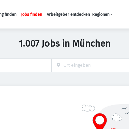
ng finden
Jobs finden
Arbeitgeber entdecken
Regionen
Haupt-Navigation
1.007 Jobs in München