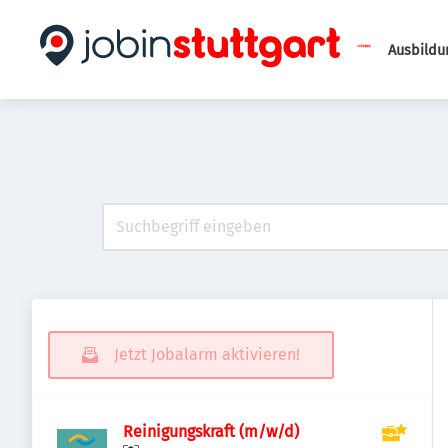
Ausbildu
Jetzt Jobalarm aktivieren!
Reinigungskraft (m/w/d)