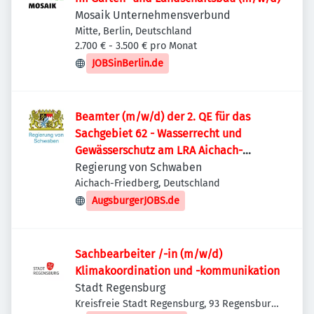
Mosaik Unternehmensverbund
Mitte, Berlin, Deutschland
2.700 € - 3.500 € pro Monat
JOBSinBerlin.de
Beamter (m/w/d) der 2. QE für das
Sachgebiet 62 - Wasserrecht und
Gewässerschutz am LRA Aichach-
Friedberg
Regierung von Schwaben
Aichach-Friedberg, Deutschland
AugsburgerJOBS.de
Sachbearbeiter /-in (m/w/d)
Klimakoordination und -kommunikation
Stadt Regensburg
Kreisfreie Stadt Regensburg, 93 Regensburg,