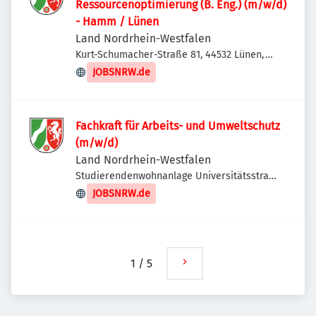
Ressourcenoptimierung (B. Eng.) (m/w/d)
- Hamm / Lünen
Land Nordrhein-Westfalen
Kurt-Schumacher-Straße 81, 44532 Lünen,
Deutschland
JOBSNRW.de
Fachkraft für Arbeits- und Umweltschutz
(m/w/d)
Land Nordrhein-Westfalen
Studierendenwohnanlage Universitätsstraße
1, Studierendenwerk Düsseldorf, 40225
JOBSNRW.de
Düsseldorf, Deutschland
1
/
5