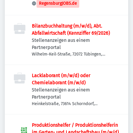
Deutschland
RegensburgJOBS.de
Bilanzbuchhaltung (m/w/d), Abt.
Abfallwirtschaft (Kennziffer 69/2026)
Stellenanzeigen aus einem
Partnerportal
Wilhelm-Keil-Straße, 72072 Tübingen,
Deutschland
Lacklaborant (m/w/d) oder
Chemielaborant (m/w/d)
Stellenanzeigen aus einem
Partnerportal
Heinkelstraße, 73614 Schorndorf,
Deutschland
Produktionshelfer / Produktionshelferin
im Garten- und Landschaftsbau (m/w/d)