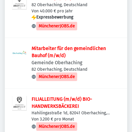
82 Oberhaching, Deutschland
Von 40.000 € pro Jahr
Expressbewerbung
MünchenerJOBS.de
Mitarbeiter für den gemeindlichen
Bauhof (m/w/d)
Gemeinde Oberhaching
82 Oberhaching, Deutschland
MünchenerJOBS.de
FILIALLEITUNG (m/w/d) BIO-
HANDWERKSBÄCKEREI
Hahilingastraße 1d, 82041 Oberhaching,
Deutschland
Von 3.200 € pro Monat
MünchenerJOBS.de