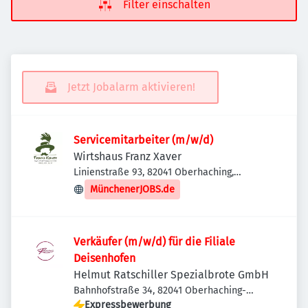
Filter einschalten
Jetzt Jobalarm aktivieren!
Servicemitarbeiter (m/w/d)
Wirtshaus Franz Xaver
Linienstraße 93, 82041 Oberhaching,
Deutschland
MünchenerJOBS.de
Verkäufer (m/w/d) für die Filiale
Deisenhofen
Helmut Ratschiller Spezialbrote GmbH
Bahnhofstraße 34, 82041 Oberhaching-
Deisenhofen, Deutschland
Expressbewerbung