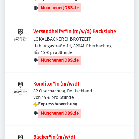
MünchenerJOBS.de
Versandhelfer*In (m/w/d) Backstube
LOKALBÄCKEREI BROTZEIT
Hahilingastraße 1d, 82041 Oberhaching,
Deutschland
Bis 16 € pro Stunde
MünchenerJOBS.de
Konditor*in (m/w/d)
82 Oberhaching, Deutschland
Von 14 € pro Stunde
Expressbewerbung
MünchenerJOBS.de
Bäcker*in (m/w/d)