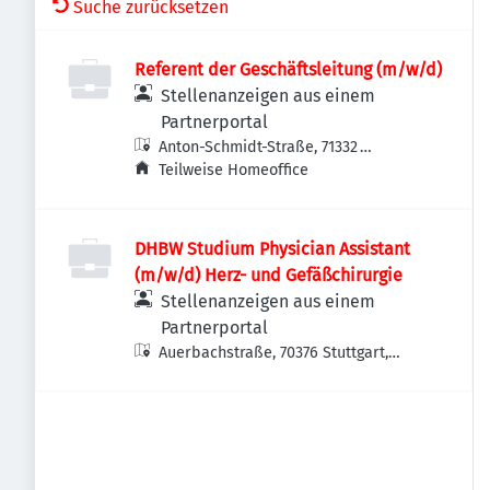
Suche zurücksetzen
Referent der Geschäftsleitung (m/w/d)
Stellenanzeigen aus einem
Partnerportal
Anton-Schmidt-Straße, 71332
Waiblingen, Deutschland
Teilweise Homeoffice
DHBW Studium Physician Assistant
(m/w/d) Herz- und Gefäßchirurgie
Stellenanzeigen aus einem
Partnerportal
Auerbachstraße, 70376 Stuttgart,
Deutschland