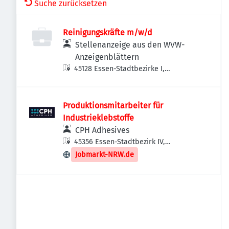
Suche zurücksetzen
Reinigungskräfte m/w/d
Stellenanzeige aus den WVW-
Anzeigenblättern
45128 Essen-Stadtbezirke I,
Deutschland
Produktionsmitarbeiter für
Industrieklebstoffe
CPH Adhesives
45356 Essen-Stadtbezirk IV,
Deutschland
Jobmarkt-NRW.de