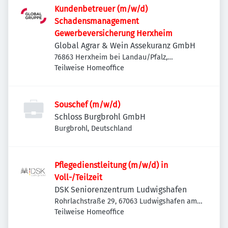
Kundenbetreuer (m/w/d)
Schadensmanagement
Gewerbeversicherung Herxheim
Global Agrar & Wein Assekuranz GmbH
76863 Herxheim bei Landau/Pfalz,
Deutschland
Teilweise Homeoffice
Souschef (m/w/d)
Schloss Burgbrohl GmbH
Burgbrohl, Deutschland
Pflegedienstleitung (m/w/d) in
Voll-/Teilzeit
DSK Seniorenzentrum Ludwigshafen
Rohrlachstraße 29, 67063 Ludwigshafen am
Rhein, Deutschland
Teilweise Homeoffice