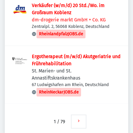
Verkäufer (w/m/d) 20 Std./Wo. im
Großraum Koblenz
dm-drogerie markt GmbH + Co. KG
Zentralpl. 2, 56068 Koblenz, Deutschland
RheinlandpfalzJOBS.de
Ergotherapeut (m/w/d) Akutgeriatrie und
Frührehabilitation
St. Marien- und St.
Annastiftskrankenhaus
67 Ludwigshafen am Rhein, Deutschland
RheinNeckarJOBS.de
1
/
79