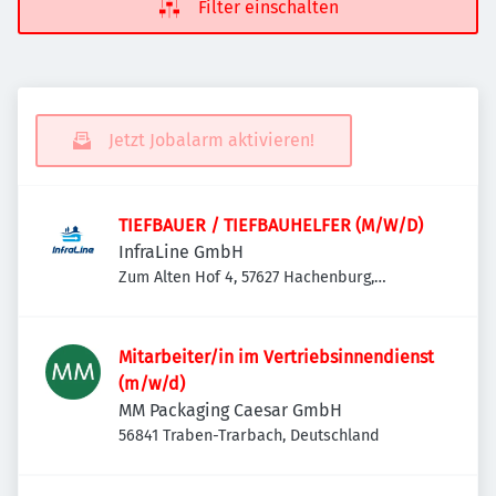
Filter einschalten
Jetzt Jobalarm aktivieren!
TIEFBAUER / TIEFBAUHELFER (M/W/D)
InfraLine GmbH
Zum Alten Hof 4, 57627 Hachenburg,
Deutschland
Mitarbeiter/in im Vertriebsinnendienst
(m/w/d)
MM Packaging Caesar GmbH
56841 Traben-Trarbach, Deutschland