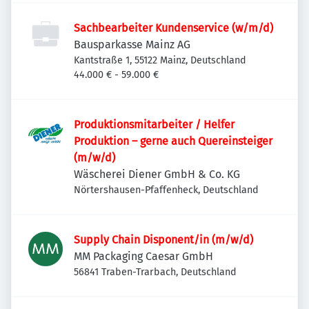
Sachbearbeiter Kundenservice (w/m/d)
Bausparkasse Mainz AG
Kantstraße 1, 55122 Mainz, Deutschland
44.000 € - 59.000 €
Produktionsmitarbeiter / Helfer
Produktion – gerne auch Quereinsteiger
(m/w/d)
Wäscherei Diener GmbH & Co. KG
Nörtershausen-Pfaffenheck, Deutschland
Supply Chain Disponent/in (m/w/d)
MM Packaging Caesar GmbH
56841 Traben-Trarbach, Deutschland