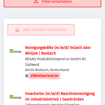
Filter einschalten
Jetzt Jobalarm aktivieren!
Reinigungskräfte (m/w/d) Teilzeit oder
Minijob | Bexbach
WISAG Produktionsservice GmbH RC
Südwest
66450 Bexbach, Deutschland
JOBimSaarland.de
Vorarbeiter (m/w/d) Maschinenreinigung
im Industriebetrieb | Saarbrücken
Zahnarztpraxis Houtan Shamloo