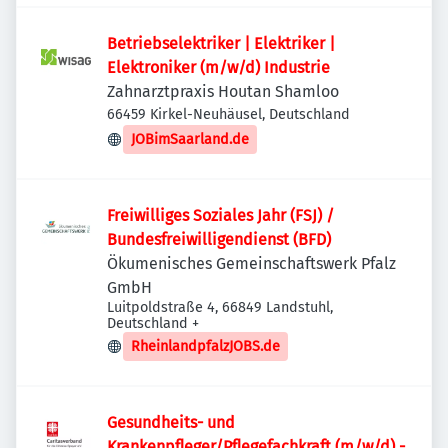
Betriebselektriker | Elektriker |
Elektroniker (m/w/d) Industrie
Zahnarztpraxis Houtan Shamloo
66459 Kirkel-Neuhäusel, Deutschland
JOBimSaarland.de
Freiwilliges Soziales Jahr (FSJ) /
Bundesfreiwilligendienst (BFD)
Ökumenisches Gemeinschaftswerk Pfalz
GmbH
Luitpoldstraße 4, 66849 Landstuhl,
Deutschland
+
RheinlandpfalzJOBS.de
Gesundheits- und
Krankenpfleger/Pflegefachkraft (m/w/d) -