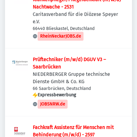
Nachtwache - 2531
Caritasverband für die Diözese Speyer
e.V.
66440 Blieskastel, Deutschland
RheinNeckarJOBS.de
Prüftechniker (m/w/d) DGUV V3 –
Saarbrücken
NIEDERBERGER Gruppe technische
Dienste GmbH & Co. KG
66 Saarbrücken, Deutschland
Expressbewerbung
JOBSNRW.de
Fachkraft Assistenz für Menschen mit
Behinderung (m/w/d) - 2597